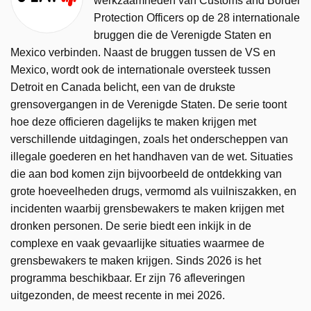
werkzaamheden van Customs and Border
Protection Officers op de 28 internationale
bruggen die de Verenigde Staten en
Mexico verbinden. Naast de bruggen tussen de VS en
Mexico, wordt ook de internationale oversteek tussen
Detroit en Canada belicht, een van de drukste
grensovergangen in de Verenigde Staten. De serie toont
hoe deze officieren dagelijks te maken krijgen met
verschillende uitdagingen, zoals het onderscheppen van
illegale goederen en het handhaven van de wet. Situaties
die aan bod komen zijn bijvoorbeeld de ontdekking van
grote hoeveelheden drugs, vermomd als vuilniszakken, en
incidenten waarbij grensbewakers te maken krijgen met
dronken personen. De serie biedt een inkijk in de
complexe en vaak gevaarlijke situaties waarmee de
grensbewakers te maken krijgen. Sinds 2026 is het
programma beschikbaar. Er zijn 76 afleveringen
uitgezonden, de meest recente in mei 2026.