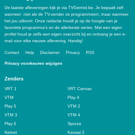
De laatste afleveringen kijk je via TVGemist.be. Je bepaalt zelf
wanneer: niet als de TV-zender ze programmeert, maar wanneer
het jou uitkomt. Onze redactie houdt je op de hoogte van je
favoriete programma's en de allerbeste series. Met een eigen
profiel houd je zelfs een eigen overzicht bij en ontvang je een e-
mail voor elke nieuwe aflevering. Handig!
Contact
Help
Disclaimer
Privacy
RSS
Privacy voorkeuren wijzigen
Zenders
VRT 1
VRT Canvas
VTM
Play 4
Play 5
VTM 2
VTM 3
VTM 4
Play 6
Sporza
Ketnet
Kanaal Z