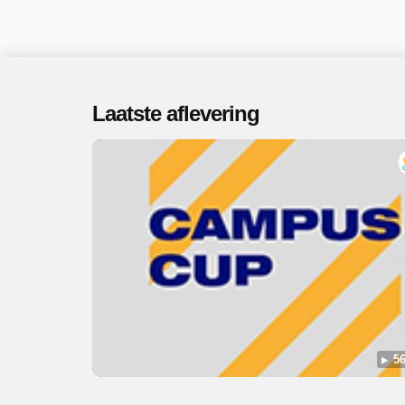
Laatste aflevering
56