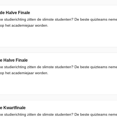
de Halve Finale
ke studierichting zitten de slimste studenten? De beste quizteams ne
 op het academiejaar worden.
e Halve Finale
ke studierichting zitten de slimste studenten? De beste quizteams ne
 op het academiejaar worden.
e Kwartfinale
ke studierichting zitten de slimste studenten? De beste quizteams ne