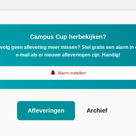
Campus Cup herbekijken?
ervolg geen aflevering meer missen? Stel gratis een alarm i
e-mail als er nieuwe afleveringen zijn. Handig!
Alarm instellen
Afleveringen
Archief