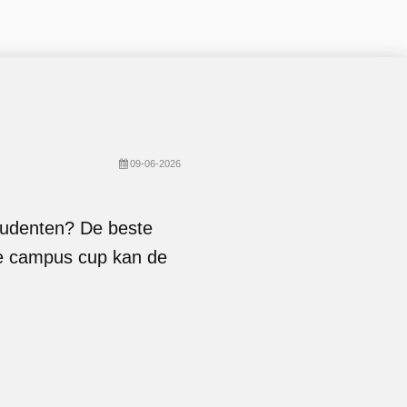
09-06-2026
 studenten? De beste
e campus cup kan de