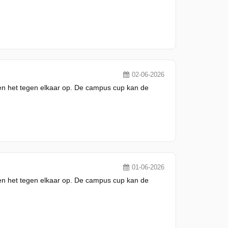
02-06-2026
men het tegen elkaar op. De campus cup kan de
01-06-2026
men het tegen elkaar op. De campus cup kan de