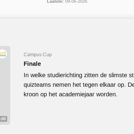
Laatste:
09-06-2026
Campus Cup
Finale
In welke studierichting zitten de slimste
quizteams nemen het tegen elkaar op. D
kroon op het academiejaar worden.
:00