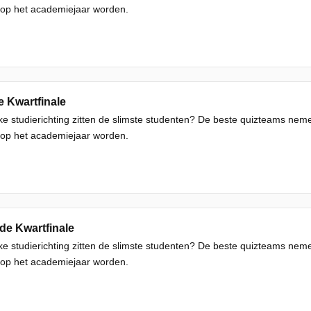
 op het academiejaar worden.
 Kwartfinale
ke studierichting zitten de slimste studenten? De beste quizteams ne
 op het academiejaar worden.
de Kwartfinale
ke studierichting zitten de slimste studenten? De beste quizteams ne
 op het academiejaar worden.