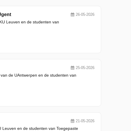
Ugent
26-05-2026
e KU Leuven en de studenten van
25-05-2026
g van de UAntwerpen en de studenten van
21-05-2026
KU Leuven en de studenten van Toegepaste