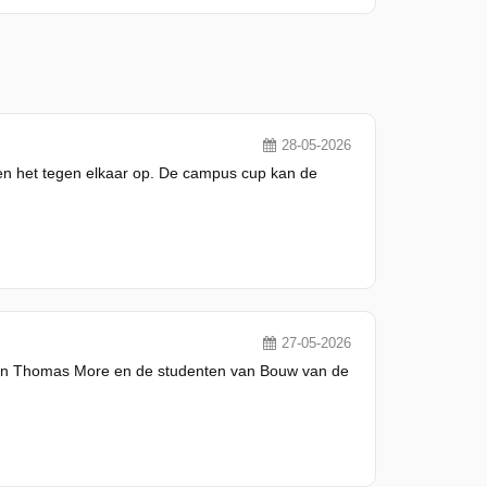
28-05-2026
men het tegen elkaar op. De campus cup kan de
27-05-2026
 van Thomas More en de studenten van Bouw van de