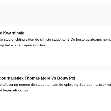
e Kwartfinale
ke studierichting zitten de slimste studenten? De beste quizteams ne
 op het academiejaar worden.
tjournalistiek Thomas More Vs Bouw Pxl
e aflevering nemen de studenten van de opleiding Sportjournalistiek
t tegen elkaar op.