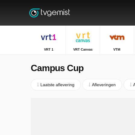
VRT 1
VRT Canvas
VTM
Campus Cup
Laatste aflevering
Afleveringen