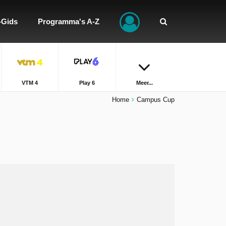
-Gids
Programma's A-Z
VTM 4
Play 6
Meer...
Home
Campus Cup