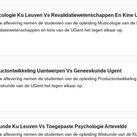
cologie Ku Leuven Vs Revalidatiewetenschappen En Kine 
e aflevering nemen de studenten van de opleiding Musicologie van d
datiewetenschappen en kine van de UGent het tegen elkaar op.
uctontwikkeling Uantwerpen Vs Geneeskunde Ugent
e aflevering nemen de studenten van de opleiding Productontwikkelin
skunde van de UGent het tegen elkaar op.
unde Ku Leuven Vs Toegepaste Psychologie Artevelde
ze aflevering nemen de studenten van de opleiding Wiskunde van de 