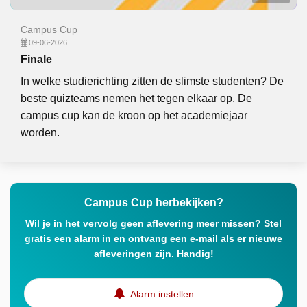
Campus Cup
09-06-2026
Finale
In welke studierichting zitten de slimste studenten? De
beste quizteams nemen het tegen elkaar op. De
campus cup kan de kroon op het academiejaar
worden.
Campus Cup herbekijken?
Wil je in het vervolg geen aflevering meer missen? Stel
gratis een alarm in en ontvang een e-mail als er nieuwe
afleveringen zijn. Handig!
Alarm instellen