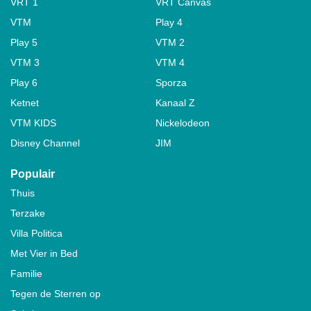
VRT 1
VRT Canvas
VTM
Play 4
Play 5
VTM 2
VTM 3
VTM 4
Play 6
Sporza
Ketnet
Kanaal Z
VTM KIDS
Nickelodeon
Disney Channel
JIM
Populair
Thuis
Terzake
Villa Politica
Met Vier in Bed
Familie
Tegen de Sterren op