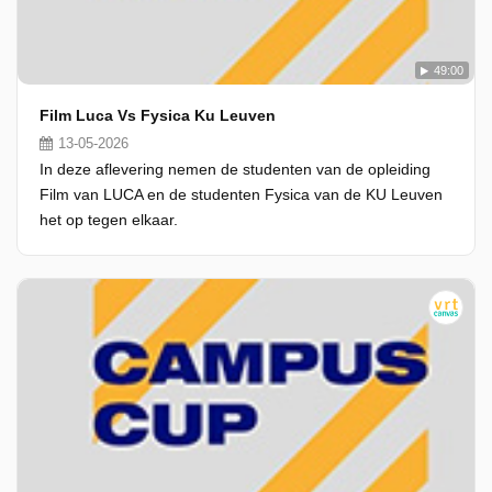
49:00
Film Luca Vs Fysica Ku Leuven
13-05-2026
In deze aflevering nemen de studenten van de opleiding
Film van LUCA en de studenten Fysica van de KU Leuven
het op tegen elkaar.