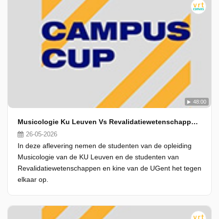
48:00
Musicologie Ku Leuven Vs Revalidatiewetenschappen En Kine Ugent
26-05-2026
In deze aflevering nemen de studenten van de opleiding
Musicologie van de KU Leuven en de studenten van
Revalidatiewetenschappen en kine van de UGent het tegen
elkaar op.