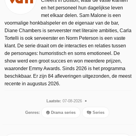
Cheers in Boston, waar de vaste klanten
en het personeel hun dagelijkse leven
met elkaar delen. Sam Malone is een
voormalige honkbalspeler en de eigenaar van de bar,
Diane Chambers is serveerster met literaire ambities, Carla
Tortelli is ook serveerster en Norm Peterson is een vaste
klant. De serie draait om de interacties en relaties tussen
de personages: humoristisch en soms emotioneel. De
show werd een groot succes en won meerdere prijzen,
waaronder Emmy Awards. Sinds 2026 is het programma
beschikbaar. Er zijn 84 afleveringen uitgezonden, de meest
recente in augustus 2026.
Laatste:
07-08-2026
Genres:
Drama series
Series