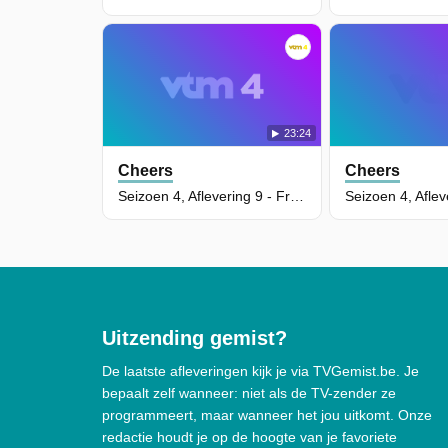
23:24
Cheers
Cheers
Seizoen 4, Aflevering 9 - From Beer to Eternity
Uitzending gemist?
De laatste afleveringen kijk je via TVGemist.be. Je
bepaalt zelf wanneer: niet als de TV-zender ze
programmeert, maar wanneer het jou uitkomt. Onze
redactie houdt je op de hoogte van je favoriete