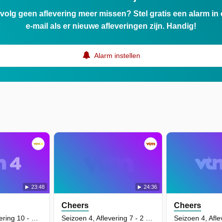
ervolg geen aflevering meer missen? Stel gratis een alarm i
e-mail als er nieuwe afleveringen zijn. Handig!
Alarm instellen
23:48
24:36
Cheers
Cheers
Seizoen 4, Aflevering 10 - The Barstoolie
Seizoen 4, Aflevering 7 - 2 Good 2 Be 4 Real