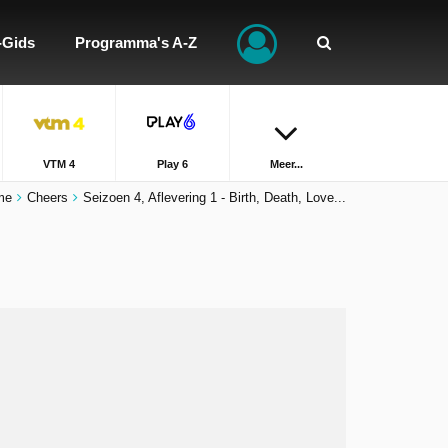
-Gids
Programma's A-Z
VTM 4
Play 6
Meer...
me
Cheers
Seizoen 4, Aflevering 1 - Birth, Death, Love...