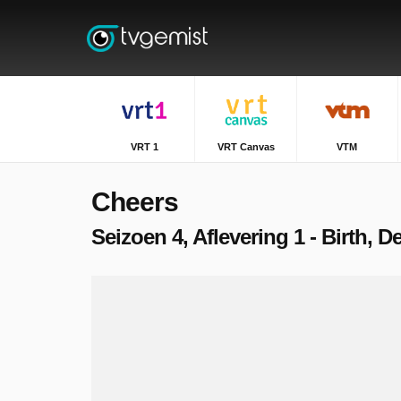
VRT 1
VRT Canvas
VTM
Cheers
Seizoen 4, Aflevering 1 - Birth, 