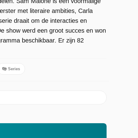
 delen. Sam Malone is een voormalige
ster met literaire ambities, Carla
serie draait om de interacties en
 De show werd een groot succes en won
ramma beschikbaar. Er zijn 82
Series