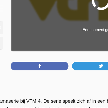
Een moment ge
amaserie bij VTM 4. De serie speelt zich af in ee