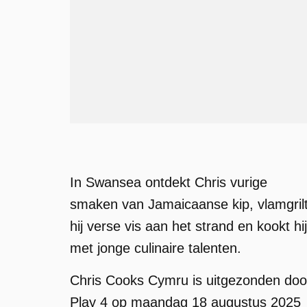
In Swansea ontdekt Chris vurige
smaken van Jamaicaanse kip, vlamgril
hij verse vis aan het strand en kookt hij
met jonge culinaire talenten.
Chris Cooks Cymru is uitgezonden doo
Play 4 op maandag 18 augustus 2025