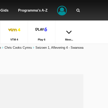
-Gids
Programma's A-Z
VTM 4
Play 6
Meer...
e
Chris Cooks Cymru
Seizoen 1, Aflevering 4 - Swansea