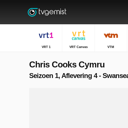
VRT 1
VRT Canvas
VTM
Chris Cooks Cymru
Seizoen 1, Aflevering 4 - Swanse