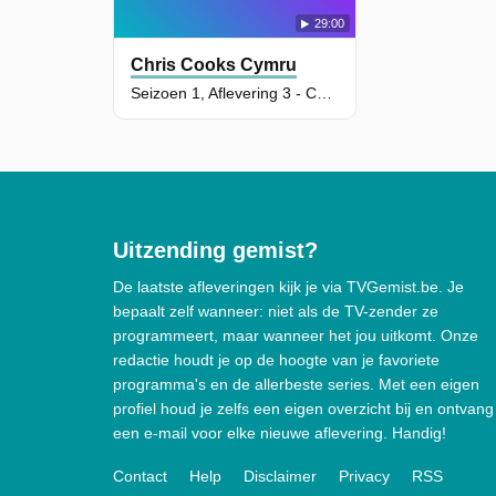
29:00
Chris Cooks Cymru
Seizoen 1, Aflevering 3 - Conwy
Uitzending gemist?
De laatste afleveringen kijk je via TVGemist.be. Je
bepaalt zelf wanneer: niet als de TV-zender ze
programmeert, maar wanneer het jou uitkomt. Onze
redactie houdt je op de hoogte van je favoriete
programma's en de allerbeste series. Met een eigen
profiel houd je zelfs een eigen overzicht bij en ontvang
een e-mail voor elke nieuwe aflevering. Handig!
Contact
Help
Disclaimer
Privacy
RSS