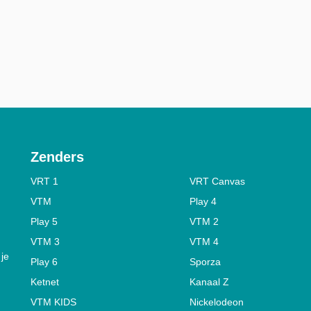
Zenders
VRT 1
VRT Canvas
VTM
Play 4
Play 5
VTM 2
VTM 3
VTM 4
 je
Play 6
Sporza
Ketnet
Kanaal Z
VTM KIDS
Nickelodeon