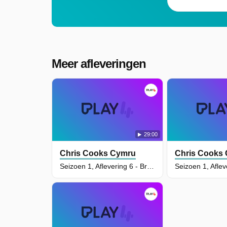
Meer afleveringen
29:00
Chris Cooks Cymru
Chris Cooks
Seizoen 1, Aflevering 6 - Brecon
Seizoen 1, Aflev