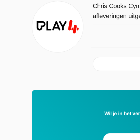
Chris Cooks Cymr
afleveringen uit
Wil je in het v