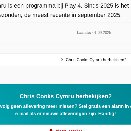
u is een programma bij Play 4. Sinds 2025 is het
gezonden, de meest recente in september 2025.
Laatste:
01-09-2025
Chris Cooks Cymru herbekijken?
Chris Cooks Cymru herbekijken?
ervolg geen aflevering meer missen? Stel gratis een alarm i
e-mail als er nieuwe afleveringen zijn. Handig!
Alarm instellen