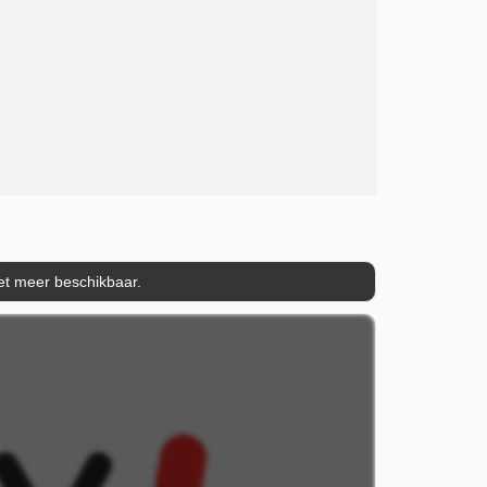
iet meer beschikbaar.