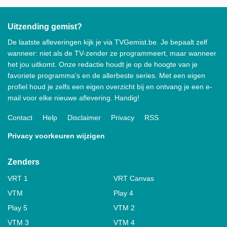
Uitzending gemist?
De laatste afleveringen kijk je via TVGemist.be. Je bepaalt zelf
wanneer: niet als de TV-zender ze programmeert, maar wanneer
het jou uitkomt. Onze redactie houdt je op de hoogte van je
favoriete programma's en de allerbeste series. Met een eigen
profiel houd je zelfs een eigen overzicht bij en ontvang je een e-
mail voor elke nieuwe aflevering. Handig!
Contact
Help
Disclaimer
Privacy
RSS
Privacy voorkeuren wijzigen
Zenders
VRT 1
VRT Canvas
VTM
Play 4
Play 5
VTM 2
VTM 3
VTM 4