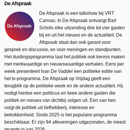
De Afspraak
De Afspraak is een talkshow bij VRT
Canvas. In De Afspraak ontvangt Bart
Schols elke uitzending drie tot vier gasten
bij en uit het nieuws en de actualiteit. De
Afspraak staat dan ook garant voor
gesprek en discussie, en voor meningen en standpunten.
Het duidingsprogramma laat het publiek ook kennis maken
met merkwaardige en nieuwswaardige verhalen. Eens per
week presenteert Ivan De Vadder een politieke editie van
het tv-programma. De Afspraak op Vrijdag geeft een
terugblik op de politieke week en de andere actualiteit. Hij
nodigt hiertoe een politicus en twee andere gasten die
politiek en nieuws van dichtbij volgen uit. Een van hen
volgt de politiek uit liefhebberij, interesse en
betrokkenheid. Sinds 2025 is het populaire programma
beschikbaar. Er zijn 94 afleveringen uitgezonden, de meest
recente in juni 2026.