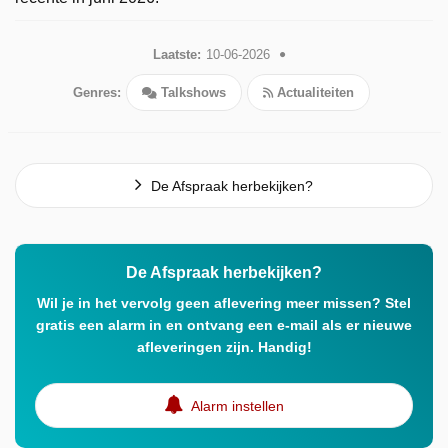
Laatste:
10-06-2026
Genres:
Talkshows
Actualiteiten
De Afspraak herbekijken?
De Afspraak herbekijken?
Wil je in het vervolg geen aflevering meer missen? Stel
gratis een alarm in en ontvang een e-mail als er nieuwe
afleveringen zijn. Handig!
Alarm instellen