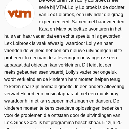
De Avonturen Van Lolly Lolbroek is een
serie bij VTM. Lolly Lolbroek is de dochter
van Lex Lolbroek, een uitvinder die graag
experimenteert. Samen met haar vrienden
Kara en Marx beleeft ze avonturen in het
huis van haar vader, dat een echte speeltuin is geworden.
Lex Lolbroek is vaak afwezig, waardoor Lolly en haar
vrienden de vrijheid hebben om nieuwe uitvindingen uit te
proberen. In een van de afleveringen ontvangen ze een
apparaat dat objecten kan verkleinen. Dit leidt tot een
reeks gebeurtenissen waarbij Lolly's vader per ongeluk
wordt verkleind en de kinderen hem moeten helpen terug
te keren naar zijn normale grootte. In een andere aflevering
verwart Hubert een musicalapparaat met een muntspray,
waardoor hij niet kan stoppen met zingen en dansen. De
kinderen moeten telkens creatieve oplossingen bedenken
voor de problemen die ontstaan door de uitvindingen van
Lex. Sinds 2025 is het programma beschikbaar. Er zijn 20