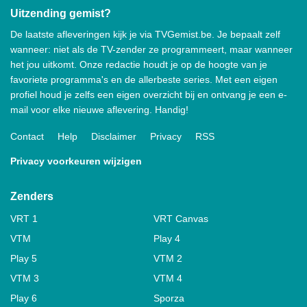
Uitzending gemist?
De laatste afleveringen kijk je via TVGemist.be. Je bepaalt zelf
wanneer: niet als de TV-zender ze programmeert, maar wanneer
het jou uitkomt. Onze redactie houdt je op de hoogte van je
favoriete programma's en de allerbeste series. Met een eigen
profiel houd je zelfs een eigen overzicht bij en ontvang je een e-
mail voor elke nieuwe aflevering. Handig!
Contact
Help
Disclaimer
Privacy
RSS
Privacy voorkeuren wijzigen
Zenders
VRT 1
VRT Canvas
VTM
Play 4
Play 5
VTM 2
VTM 3
VTM 4
Play 6
Sporza