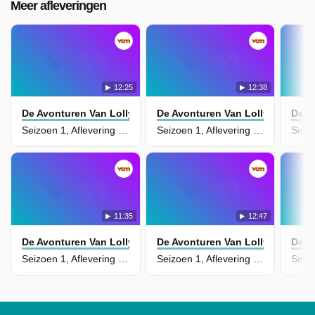
Meer afleveringen
12:25
12:38
De Avonturen Van Lolly Lolbroek
De Avonturen Van Lolly Lolbroek
De A
Seizoen 1, Aflevering 13 - Showtime
Seizoen 1, Aflevering 12 - Een plakkerig zootje
11:35
12:47
De Avonturen Van Lolly Lolbroek
De Avonturen Van Lolly Lolbroek
De A
Seizoen 1, Aflevering 11 - Op pauze
Seizoen 1, Aflevering 10 - Dubbelgangers