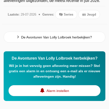
afleveringen uitgezonden, de meest recente in juli 2026.
Laatste:
29-07-2026
Genres:
Series
Jeugd
De Avonturen Van Lolly Lolbroek herbekijken?
De Avonturen Van Lolly Lolbroek herbekijken?
Wil je in het vervolg geen aflevering meer missen? Stel
gratis een alarm in en ontvang een e-mail als er nieuwe
afleveringen zijn. Handig!
Alarm instellen