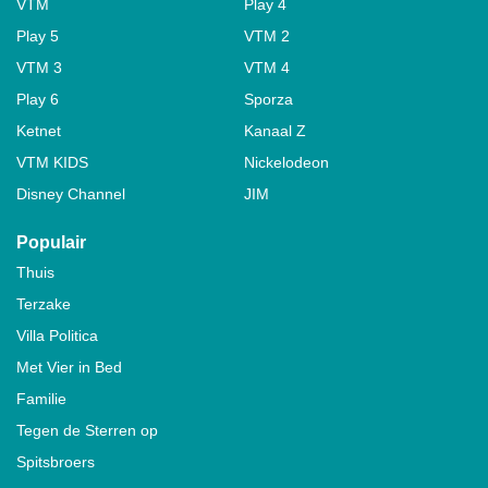
VTM
Play 4
Play 5
VTM 2
VTM 3
VTM 4
Play 6
Sporza
Ketnet
Kanaal Z
VTM KIDS
Nickelodeon
Disney Channel
JIM
Populair
Thuis
Terzake
Villa Politica
Met Vier in Bed
Familie
Tegen de Sterren op
Spitsbroers