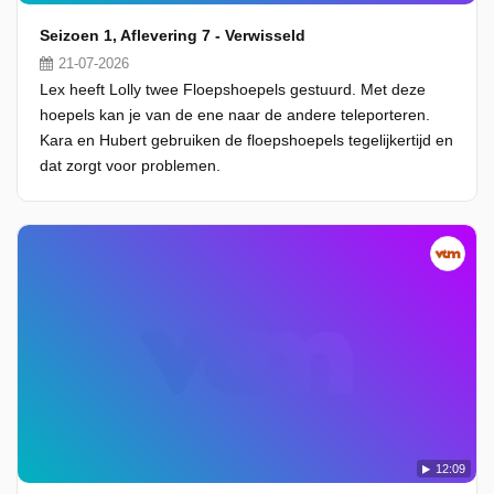
Seizoen 1, Aflevering 7 - Verwisseld
21-07-2026
Lex heeft Lolly twee Floepshoepels gestuurd. Met deze
hoepels kan je van de ene naar de andere teleporteren.
Kara en Hubert gebruiken de floepshoepels tegelijkertijd en
dat zorgt voor problemen.
12:09