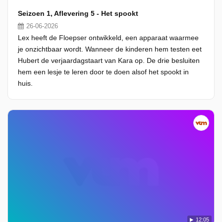
Seizoen 1, Aflevering 5 - Het spookt
26-06-2026
Lex heeft de Floepser ontwikkeld, een apparaat waarmee
je onzichtbaar wordt. Wanneer de kinderen hem testen eet
Hubert de verjaardagstaart van Kara op. De drie besluiten
hem een lesje te leren door te doen alsof het spookt in
huis.
12:05