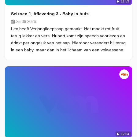
11:53
Seizoen 1, Aflevering 3 - Baby in huis
25-06-2026
Lex heeft Verjongfloepssap gemaakt. Het maakt rot fruit
terug lekker en vers. Hubert komt zijn speech voorlezen en
drinkt per ongeluk van het sap. Hierdoor verandert hij terug
in een baby, maar dan in het lichaam van een volwassene.
12:54