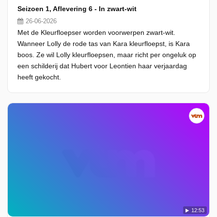
Seizoen 1, Aflevering 6 - In zwart-wit
26-06-2026
Met de Kleurfloepser worden voorwerpen zwart-wit.
Wanneer Lolly de rode tas van Kara kleurfloepst, is Kara
boos. Ze wil Lolly kleurfloepsen, maar richt per ongeluk op
een schilderij dat Hubert voor Leontien haar verjaardag
heeft gekocht.
12:53