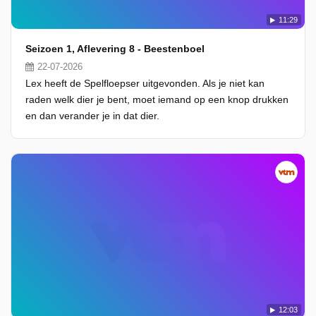
11:29
Seizoen 1, Aflevering 8 - Beestenboel
22-07-2026
Lex heeft de Spelfloepser uitgevonden. Als je niet kan
raden welk dier je bent, moet iemand op een knop drukken
en dan verander je in dat dier.
12:03