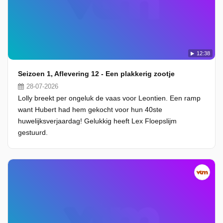
12:38
Seizoen 1, Aflevering 12 - Een plakkerig zootje
28-07-2026
Lolly breekt per ongeluk de vaas voor Leontien. Een ramp
want Hubert had hem gekocht voor hun 40ste
huwelijksverjaardag! Gelukkig heeft Lex Floepslijm
gestuurd.