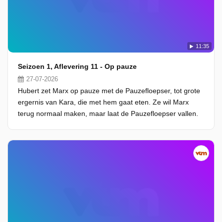
11:35
Seizoen 1, Aflevering 11 - Op pauze
27-07-2026
Hubert zet Marx op pauze met de Pauzefloepser, tot grote
ergernis van Kara, die met hem gaat eten. Ze wil Marx
terug normaal maken, maar laat de Pauzefloepser vallen.