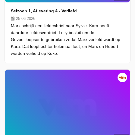
Seizoen 1, Aflevering 4 - Verliefd
25-06-2026
Marx schrijft een liefdesbrief naar Sylvie. Kara heeft
daardoor liefdesverdriet. Lolly besluit om de
Gevoelfloepser te gebruiken zodat Marx verliefd wordt op
Kara. Dat loopt echter helemaal fout, en Marx en Hubert
worden verliefd op Koko.