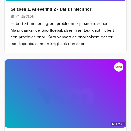
Seizoen 1, Aflevering 2 - Dat zit niet snor
24-06-2026
Hubert zit met een groot probleem: zijn snor is scheef.
Maar dankzij de Snorfloepsbalsem van Lex krijgt Hubert
een prachtige snor. Kara verwart de snorbalsem echter
met lippenbalsem en krijgt ook een snor.
12:36