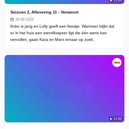
11:00
Seizoen 2, Aflevering 11 - Verwenst
29-08-2025
Koko is jarig en Lolly geeft een feestje. Wanneer blijkt dat
er in het huis een wensfloepser ligt die één wens kan
vervullen, gaan Kara en Marx ernaar op zoek.
12:00