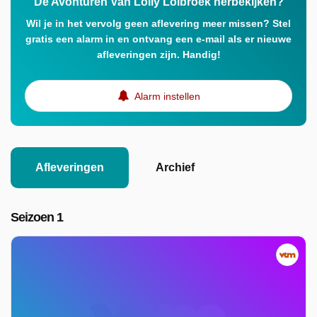
De Avonturen Van Lolly Lolbroek herbekijken?
Wil je in het vervolg geen aflevering meer missen? Stel
gratis een alarm in en ontvang een e-mail als er nieuwe
afleveringen zijn. Handig!
Alarm instellen
Afleveringen
Archief
Seizoen 1