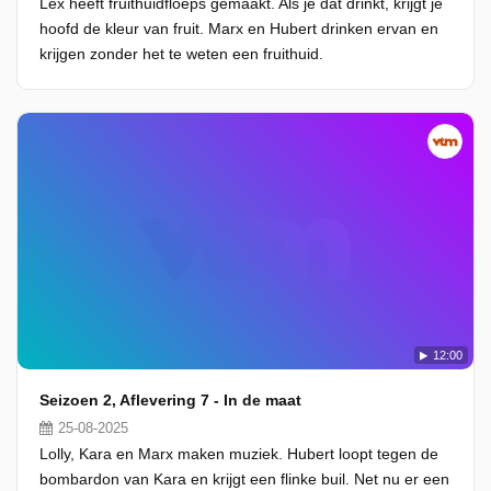
Lex heeft fruithuidfloeps gemaakt. Als je dat drinkt, krijgt je
hoofd de kleur van fruit. Marx en Hubert drinken ervan en
krijgen zonder het te weten een fruithuid.
12:00
Seizoen 2, Aflevering 7 - In de maat
25-08-2025
Lolly, Kara en Marx maken muziek. Hubert loopt tegen de
bombardon van Kara en krijgt een flinke buil. Net nu er een