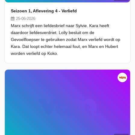
Seizoen 1, Aflevering 4 - Verliefd
25-06-2026
Marx schrijft een liefdesbrief naar Sylvie. Kara heeft
daardoor liefdesverdriet. Lolly besluit om de
Gevoelfloepser te gebruiken zodat Marx verliefd wordt op
Kara. Dat loopt echter helemaal fout, en Marx en Hubert
worden verliefd op Koko.