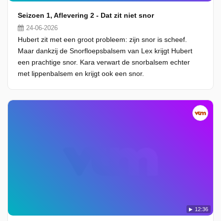
Seizoen 1, Aflevering 2 - Dat zit niet snor
24-06-2026
Hubert zit met een groot probleem: zijn snor is scheef.
Maar dankzij de Snorfloepsbalsem van Lex krijgt Hubert
een prachtige snor. Kara verwart de snorbalsem echter
met lippenbalsem en krijgt ook een snor.
12:36