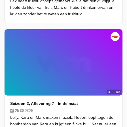
Lex heeft fruithuidfloeps gemaakt. Als je dat drinkt, krijgt je
hoofd de kleur van fruit. Marx en Hubert drinken ervan en
krijgen zonder het te weten een fruithuid.
12:00
Seizoen 2, Aflevering 7 - In de maat
25-08-2025
Lolly, Kara en Marx maken muziek. Hubert loopt tegen de
bombardon van Kara en krijgt een flinke buil. Net nu er een