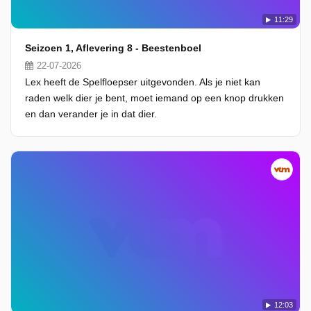
11:29
Seizoen 1, Aflevering 8 - Beestenboel
22-07-2026
Lex heeft de Spelfloepser uitgevonden. Als je niet kan
raden welk dier je bent, moet iemand op een knop drukken
en dan verander je in dat dier.
12:03