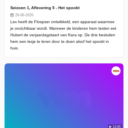
Seizoen 1, Aflevering 5 - Het spookt
26-06-2026
Lex heeft de Floepser ontwikkeld, een apparaat waarmee
je onzichtbaar wordt. Wanneer de kinderen hem testen eet
Hubert de verjaardagstaart van Kara op. De drie besluiten
hem een lesje te leren door te doen alsof het spookt in
huis.
12:05