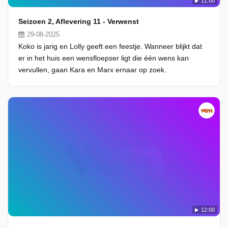
11:00
Seizoen 2, Aflevering 11 - Verwenst
29-08-2025
Koko is jarig en Lolly geeft een feestje. Wanneer blijkt dat
er in het huis een wensfloepser ligt die één wens kan
vervullen, gaan Kara en Marx ernaar op zoek.
12:00