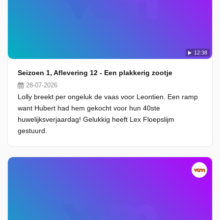
12:38
Seizoen 1, Aflevering 12 - Een plakkerig zootje
28-07-2026
Lolly breekt per ongeluk de vaas voor Leontien. Een ramp
want Hubert had hem gekocht voor hun 40ste
huwelijksverjaardag! Gelukkig heeft Lex Floepslijm
gestuurd.