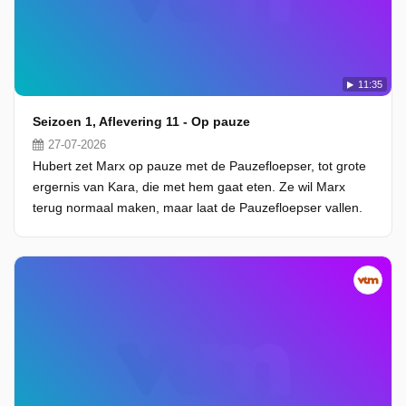
11:35
Seizoen 1, Aflevering 11 - Op pauze
27-07-2026
Hubert zet Marx op pauze met de Pauzefloepser, tot grote
ergernis van Kara, die met hem gaat eten. Ze wil Marx
terug normaal maken, maar laat de Pauzefloepser vallen.