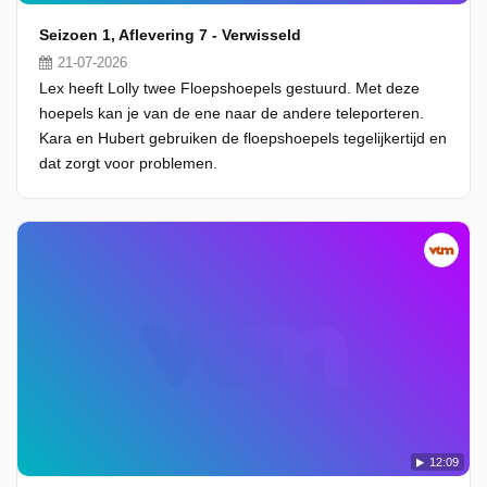
Seizoen 1, Aflevering 7 - Verwisseld
21-07-2026
Lex heeft Lolly twee Floepshoepels gestuurd. Met deze
hoepels kan je van de ene naar de andere teleporteren.
Kara en Hubert gebruiken de floepshoepels tegelijkertijd en
dat zorgt voor problemen.
12:09