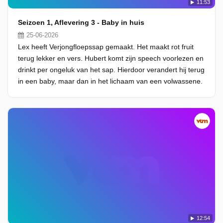
11:53
Seizoen 1, Aflevering 3 - Baby in huis
25-06-2026
Lex heeft Verjongfloepssap gemaakt. Het maakt rot fruit
terug lekker en vers. Hubert komt zijn speech voorlezen en
drinkt per ongeluk van het sap. Hierdoor verandert hij terug
in een baby, maar dan in het lichaam van een volwassene.
12:54