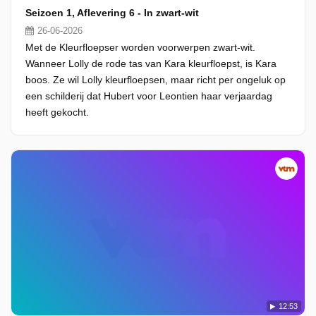
Seizoen 1, Aflevering 6 - In zwart-wit
26-06-2026
Met de Kleurfloepser worden voorwerpen zwart-wit.
Wanneer Lolly de rode tas van Kara kleurfloepst, is Kara
boos. Ze wil Lolly kleurfloepsen, maar richt per ongeluk op
een schilderij dat Hubert voor Leontien haar verjaardag
heeft gekocht.
12:53