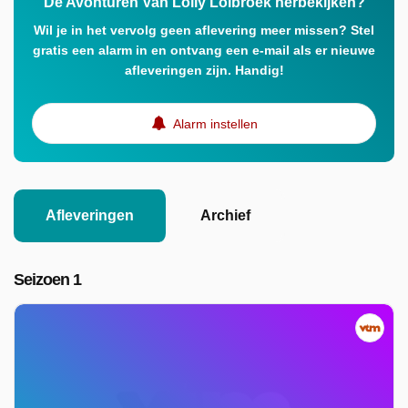
De Avonturen Van Lolly Lolbroek herbekijken?
Wil je in het vervolg geen aflevering meer missen? Stel
gratis een alarm in en ontvang een e-mail als er nieuwe
afleveringen zijn. Handig!
Alarm instellen
Afleveringen
Archief
Seizoen 1