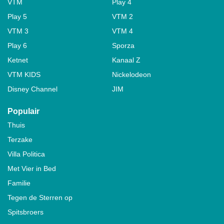
VTM
Play 4
Play 5
VTM 2
VTM 3
VTM 4
Play 6
Sporza
Ketnet
Kanaal Z
VTM KIDS
Nickelodeon
Disney Channel
JIM
Populair
Thuis
Terzake
Villa Politica
Met Vier in Bed
Familie
Tegen de Sterren op
Spitsbroers