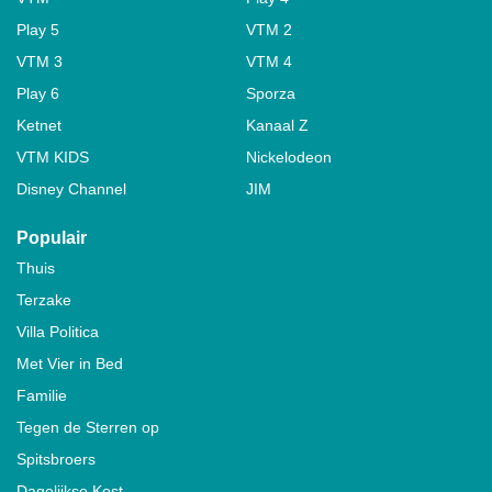
Play 5
VTM 2
VTM 3
VTM 4
Play 6
Sporza
Ketnet
Kanaal Z
VTM KIDS
Nickelodeon
Disney Channel
JIM
Populair
Thuis
Terzake
Villa Politica
Met Vier in Bed
Familie
Tegen de Sterren op
Spitsbroers
Dagelijkse Kost