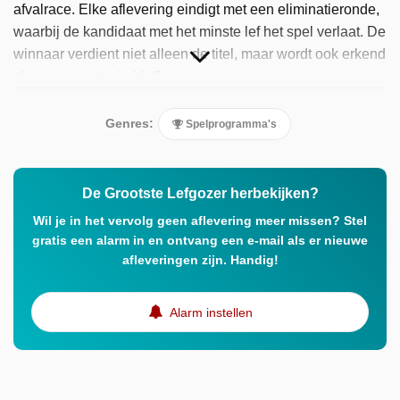
afvalrace. Elke aflevering eindigt met een eliminatieronde,
waarbij de kandidaat met het minste lef het spel verlaat. De
winnaar verdient niet alleen de titel, maar wordt ook erkend
als een meester in bluffen.
Genres:
Spelprogramma's
De Grootste Lefgozer herbekijken?
Wil je in het vervolg geen aflevering meer missen? Stel
gratis een alarm in en ontvang een e-mail als er nieuwe
afleveringen zijn. Handig!
Alarm instellen