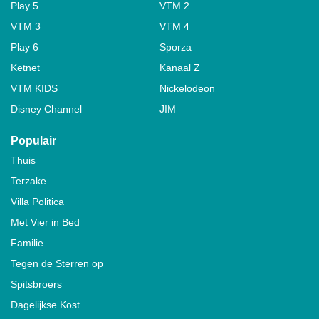
Play 5
VTM 2
VTM 3
VTM 4
Play 6
Sporza
Ketnet
Kanaal Z
VTM KIDS
Nickelodeon
Disney Channel
JIM
Populair
Thuis
Terzake
Villa Politica
Met Vier in Bed
Familie
Tegen de Sterren op
Spitsbroers
Dagelijkse Kost