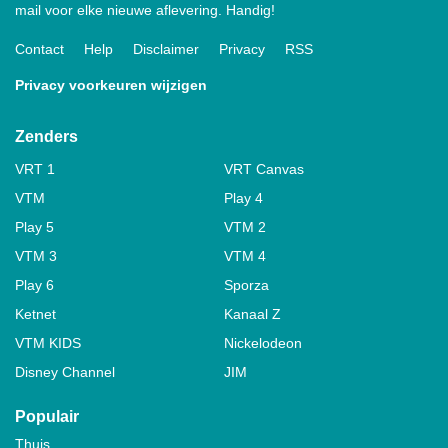
mail voor elke nieuwe aflevering. Handig!
Contact
Help
Disclaimer
Privacy
RSS
Privacy voorkeuren wijzigen
Zenders
VRT 1
VRT Canvas
VTM
Play 4
Play 5
VTM 2
VTM 3
VTM 4
Play 6
Sporza
Ketnet
Kanaal Z
VTM KIDS
Nickelodeon
Disney Channel
JIM
Populair
Thuis