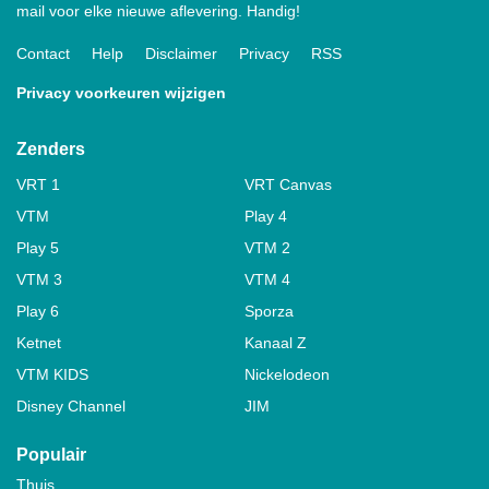
mail voor elke nieuwe aflevering. Handig!
Contact
Help
Disclaimer
Privacy
RSS
Privacy voorkeuren wijzigen
Zenders
VRT 1
VRT Canvas
VTM
Play 4
Play 5
VTM 2
VTM 3
VTM 4
Play 6
Sporza
Ketnet
Kanaal Z
VTM KIDS
Nickelodeon
Disney Channel
JIM
Populair
Thuis