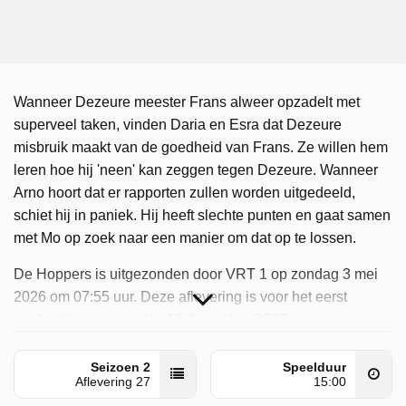
Wanneer Dezeure meester Frans alweer opzadelt met
superveel taken, vinden Daria en Esra dat Dezeure
misbruik maakt van de goedheid van Frans. Ze willen hem
leren hoe hij 'neen' kan zeggen tegen Dezeure. Wanneer
Arno hoort dat er rapporten zullen worden uitgedeeld,
schiet hij in paniek. Hij heeft slechte punten en gaat samen
met Mo op zoek naar een manier om dat op te lossen.
De Hoppers is uitgezonden door VRT 1 op zondag 3 mei
2026 om 07:55 uur. Deze aflevering is voor het eerst
geplaatst op woensdag 13 december 2023.
Seizoen 2
Speelduur
Aflevering 27
15:00