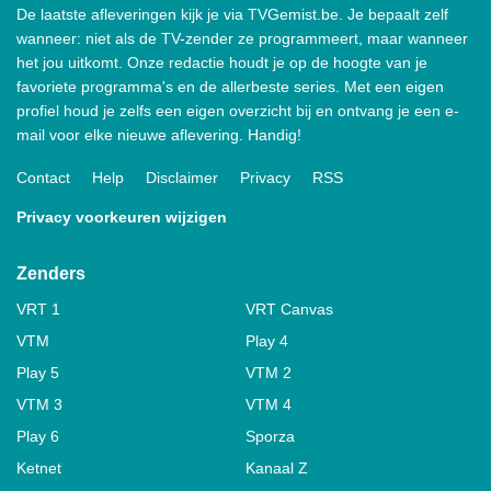
De laatste afleveringen kijk je via TVGemist.be. Je bepaalt zelf
wanneer: niet als de TV-zender ze programmeert, maar wanneer
het jou uitkomt. Onze redactie houdt je op de hoogte van je
favoriete programma's en de allerbeste series. Met een eigen
profiel houd je zelfs een eigen overzicht bij en ontvang je een e-
mail voor elke nieuwe aflevering. Handig!
Contact
Help
Disclaimer
Privacy
RSS
Privacy voorkeuren wijzigen
Zenders
VRT 1
VRT Canvas
VTM
Play 4
Play 5
VTM 2
VTM 3
VTM 4
Play 6
Sporza
Ketnet
Kanaal Z