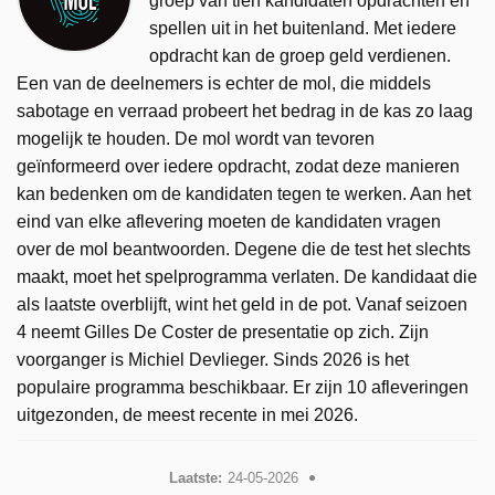
groep van tien kandidaten opdrachten en
spellen uit in het buitenland. Met iedere
opdracht kan de groep geld verdienen.
Een van de deelnemers is echter de mol, die middels
sabotage en verraad probeert het bedrag in de kas zo laag
mogelijk te houden. De mol wordt van tevoren
geïnformeerd over iedere opdracht, zodat deze manieren
kan bedenken om de kandidaten tegen te werken. Aan het
eind van elke aflevering moeten de kandidaten vragen
over de mol beantwoorden. Degene die de test het slechts
maakt, moet het spelprogramma verlaten. De kandidaat die
als laatste overblijft, wint het geld in de pot. Vanaf seizoen
4 neemt Gilles De Coster de presentatie op zich. Zijn
voorganger is Michiel Devlieger. Sinds 2026 is het
populaire programma beschikbaar. Er zijn 10 afleveringen
uitgezonden, de meest recente in mei 2026.
Laatste:
24-05-2026