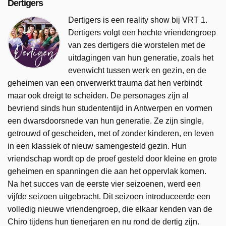
Dertigers
Dertigers is een reality show bij VRT 1.
Dertigers volgt een hechte vriendengroep
van zes dertigers die worstelen met de
uitdagingen van hun generatie, zoals het
evenwicht tussen werk en gezin, en de
geheimen van een onverwerkt trauma dat hen verbindt
maar ook dreigt te scheiden. De personages zijn al
bevriend sinds hun studententijd in Antwerpen en vormen
een dwarsdoorsnede van hun generatie. Ze zijn single,
getrouwd of gescheiden, met of zonder kinderen, en leven
in een klassiek of nieuw samengesteld gezin. Hun
vriendschap wordt op de proef gesteld door kleine en grote
geheimen en spanningen die aan het oppervlak komen.
Na het succes van de eerste vier seizoenen, werd een
vijfde seizoen uitgebracht. Dit seizoen introduceerde een
volledig nieuwe vriendengroep, die elkaar kenden van de
Chiro tijdens hun tienerjaren en nu rond de dertig zijn.