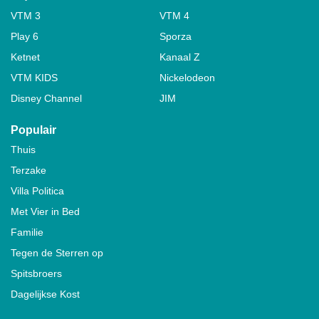
VTM 3
VTM 4
Play 6
Sporza
Ketnet
Kanaal Z
VTM KIDS
Nickelodeon
Disney Channel
JIM
Populair
Thuis
Terzake
Villa Politica
Met Vier in Bed
Familie
Tegen de Sterren op
Spitsbroers
Dagelijkse Kost