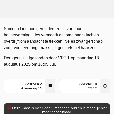
Sami en Lies nodigen iedereen uit voor hun
housewarming. Lies vermoedt dat oma haar klachten
overdrijft om aandacht te trekken. Neles zwangerschap
zorgt voor een ongemakkelijk gesprek met haar zus.
Dertigers is uitgezonden door VRT 1 op maandag 18
augustus 2025 om 18:05 uur.
Seizoen 2
Speelduur
Aflevering 15
23:12
Deze video is meer dan 6 maanden oud en is mogelijk niet
meer beschikbaar.