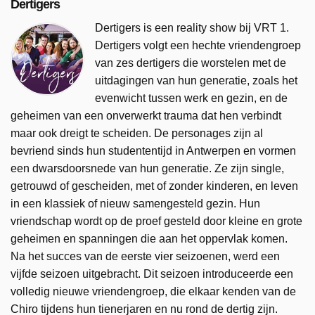
Dertigers
Dertigers is een reality show bij VRT 1.
Dertigers volgt een hechte vriendengroep
van zes dertigers die worstelen met de
uitdagingen van hun generatie, zoals het
evenwicht tussen werk en gezin, en de
geheimen van een onverwerkt trauma dat hen verbindt
maar ook dreigt te scheiden. De personages zijn al
bevriend sinds hun studententijd in Antwerpen en vormen
een dwarsdoorsnede van hun generatie. Ze zijn single,
getrouwd of gescheiden, met of zonder kinderen, en leven
in een klassiek of nieuw samengesteld gezin. Hun
vriendschap wordt op de proef gesteld door kleine en grote
geheimen en spanningen die aan het oppervlak komen.
Na het succes van de eerste vier seizoenen, werd een
vijfde seizoen uitgebracht. Dit seizoen introduceerde een
volledig nieuwe vriendengroep, die elkaar kenden van de
Chiro tijdens hun tienerjaren en nu rond de dertig zijn.