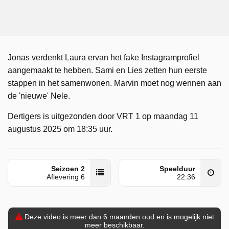
Jonas verdenkt Laura ervan het fake Instagramprofiel
aangemaakt te hebben. Sami en Lies zetten hun eerste
stappen in het samenwonen. Marvin moet nog wennen aan
de 'nieuwe' Nele.
Dertigers is uitgezonden door VRT 1 op maandag 11
augustus 2025 om 18:35 uur.
Seizoen 2
Speelduur
Aflevering 6
22:36
Deze video is meer dan 6 maanden oud en is mogelijk niet
meer beschikbaar.