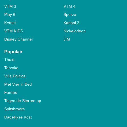
VTM 3
VTM 4
Play 6
Sporza
Ketnet
Kanaal Z
VTM KIDS
Nickelodeon
Disney Channel
JIM
Populair
Thuis
Terzake
Villa Politica
Met Vier in Bed
Familie
Tegen de Sterren op
Spitsbroers
Dagelijkse Kost