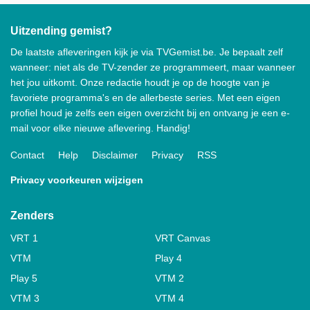
Uitzending gemist?
De laatste afleveringen kijk je via TVGemist.be. Je bepaalt zelf
wanneer: niet als de TV-zender ze programmeert, maar wanneer
het jou uitkomt. Onze redactie houdt je op de hoogte van je
favoriete programma's en de allerbeste series. Met een eigen
profiel houd je zelfs een eigen overzicht bij en ontvang je een e-
mail voor elke nieuwe aflevering. Handig!
Contact
Help
Disclaimer
Privacy
RSS
Privacy voorkeuren wijzigen
Zenders
VRT 1
VRT Canvas
VTM
Play 4
Play 5
VTM 2
VTM 3
VTM 4