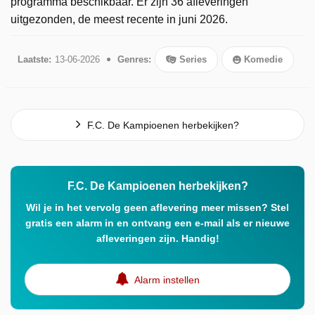
programma beschikbaar. Er zijn 36 afleveringen
uitgezonden, de meest recente in juni 2026.
Laatste:
13-06-2026
Genres:
Series
Komedie
F.C. De Kampioenen herbekijken?
F.C. De Kampioenen herbekijken?
Wil je in het vervolg geen aflevering meer missen? Stel
gratis een alarm in en ontvang een e-mail als er nieuwe
afleveringen zijn. Handig!
Alarm instellen