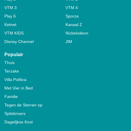
VTM 3
VTM 4
Play 6
Sporza
Ketnet
Kanaal Z
VTM KIDS
Nickelodeon
Disney Channel
JIM
Populair
Thuis
Terzake
Villa Politica
Met Vier in Bed
Familie
Tegen de Sterren op
Spitsbroers
Dagelijkse Kost