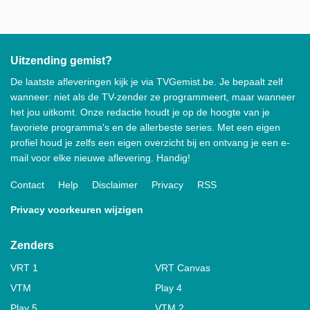
Uitzending gemist?
De laatste afleveringen kijk je via TVGemist.be. Je bepaalt zelf
wanneer: niet als de TV-zender ze programmeert, maar wanneer
het jou uitkomt. Onze redactie houdt je op de hoogte van je
favoriete programma's en de allerbeste series. Met een eigen
profiel houd je zelfs een eigen overzicht bij en ontvang je een e-
mail voor elke nieuwe aflevering. Handig!
Contact
Help
Disclaimer
Privacy
RSS
Privacy voorkeuren wijzigen
Zenders
VRT 1
VRT Canvas
VTM
Play 4
Play 5
VTM 2