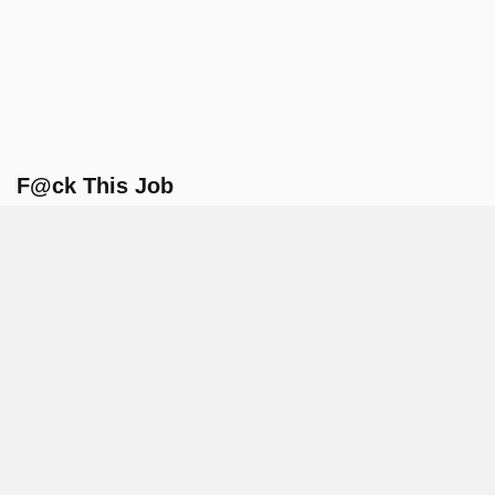
F@ck This Job