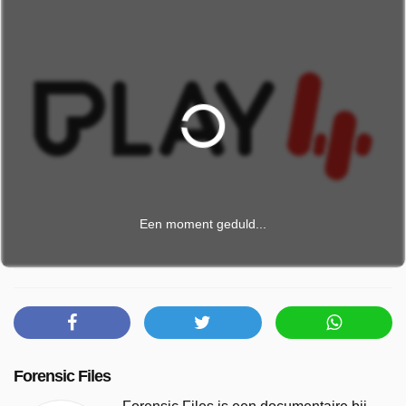
Een moment geduld...
Forensic Files