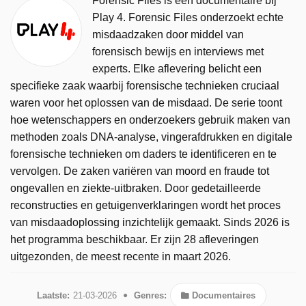
Forensic Files is een documentaire bij
Play 4. Forensic Files onderzoekt echte
misdaadzaken door middel van
forensisch bewijs en interviews met
experts. Elke aflevering belicht een
specifieke zaak waarbij forensische technieken cruciaal
waren voor het oplossen van de misdaad. De serie toont
hoe wetenschappers en onderzoekers gebruik maken van
methoden zoals DNA-analyse, vingerafdrukken en digitale
forensische technieken om daders te identificeren en te
vervolgen. De zaken variëren van moord en fraude tot
ongevallen en ziekte-uitbraken. Door gedetailleerde
reconstructies en getuigenverklaringen wordt het proces
van misdaadoplossing inzichtelijk gemaakt. Sinds 2026 is
het programma beschikbaar. Er zijn 28 afleveringen
uitgezonden, de meest recente in maart 2026.
Laatste:
21-03-2026
Genres:
Documentaires