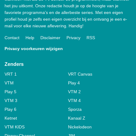
het jou uitkomt. Onze redactie houdt je op de hoogte van je
favoriete programma's en de allerbeste series. Met een eigen
profiel houd je zelfs een eigen overzicht bij en ontvang je een e-
mail voor elke nieuwe aflevering. Handig!
Contact
Help
Disclaimer
Privacy
RSS
Privacy voorkeuren wijzigen
Zenders
VRT 1
VRT Canvas
VTM
Play 4
Play 5
VTM 2
VTM 3
VTM 4
Play 6
Sporza
Ketnet
Kanaal Z
VTM KIDS
Nickelodeon
Disney Channel
JIM