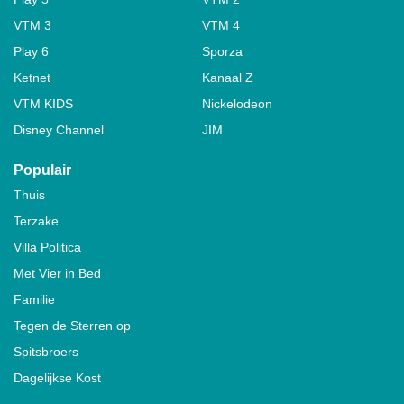
VTM 3
VTM 4
Play 6
Sporza
Ketnet
Kanaal Z
VTM KIDS
Nickelodeon
Disney Channel
JIM
Populair
Thuis
Terzake
Villa Politica
Met Vier in Bed
Familie
Tegen de Sterren op
Spitsbroers
Dagelijkse Kost