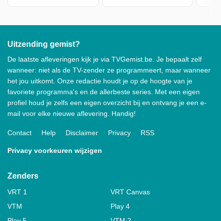
Uitzending gemist?
De laatste afleveringen kijk je via TVGemist.be. Je bepaalt zelf
wanneer: niet als de TV-zender ze programmeert, maar wanneer
het jou uitkomt. Onze redactie houdt je op de hoogte van je
favoriete programma's en de allerbeste series. Met een eigen
profiel houd je zelfs een eigen overzicht bij en ontvang je een e-
mail voor elke nieuwe aflevering. Handig!
Contact
Help
Disclaimer
Privacy
RSS
Privacy voorkeuren wijzigen
Zenders
VRT 1
VRT Canvas
VTM
Play 4
Play 5
VTM 2