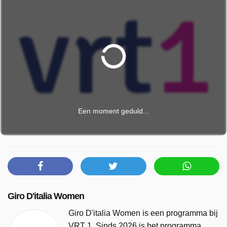
Een moment geduld...
Giro D'italia Women
Giro D'italia Women is een programma bij
VRT 1. Sinds 2026 is het programma