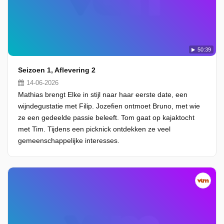
50:39
Seizoen 1, Aflevering 2
14-06-2026
Mathias brengt Elke in stijl naar haar eerste date, een
wijndegustatie met Filip. Jozefien ontmoet Bruno, met wie
ze een gedeelde passie beleeft. Tom gaat op kajaktocht
met Tim. Tijdens een picknick ontdekken ze veel
gemeenschappelijke interesses.