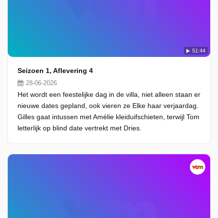
51:44
Seizoen 1, Aflevering 4
28-06-2026
Het wordt een feestelijke dag in de villa, niet alleen staan er
nieuwe dates gepland, ook vieren ze Elke haar verjaardag.
Gilles gaat intussen met Amélie kleiduifschieten, terwijl Tom
letterlijk op blind date vertrekt met Dries.