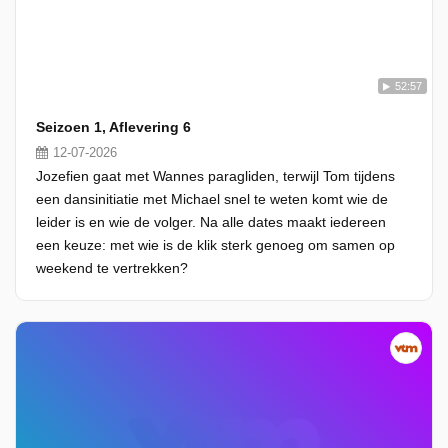
52:57
Seizoen 1, Aflevering 6
12-07-2026
Jozefien gaat met Wannes paragliden, terwijl Tom tijdens
een dansinitiatie met Michael snel te weten komt wie de
leider is en wie de volger. Na alle dates maakt iedereen
een keuze: met wie is de klik sterk genoeg om samen op
weekend te vertrekken?