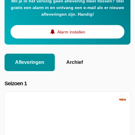
Wil je in het vervolg geen aflevering meer missen? Stel
gratis een alarm in en ontvang een e-mail als er nieuwe
afleveringen zijn. Handig!
Alarm instellen
Afleveringen
Archief
Seizoen 1