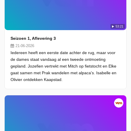
53:21
Seizoen 1, Aflevering 3
21-06-2026
Iedereen heeft een eerste date achter de rug, maar voor
de dames staat vandaag al een tweede ontmoeting
gepland. Jozefien vertrekt met Mitch op fietstocht en Elke
gaat samen met Prak wandelen met alpaca's. Isabelle en
Olivier ontdekken Kaapstad.