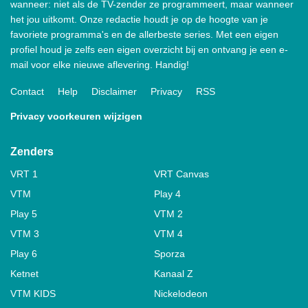
wanneer: niet als de TV-zender ze programmeert, maar wanneer
het jou uitkomt. Onze redactie houdt je op de hoogte van je
favoriete programma's en de allerbeste series. Met een eigen
profiel houd je zelfs een eigen overzicht bij en ontvang je een e-
mail voor elke nieuwe aflevering. Handig!
Contact
Help
Disclaimer
Privacy
RSS
Privacy voorkeuren wijzigen
Zenders
VRT 1
VRT Canvas
VTM
Play 4
Play 5
VTM 2
VTM 3
VTM 4
Play 6
Sporza
Ketnet
Kanaal Z
VTM KIDS
Nickelodeon