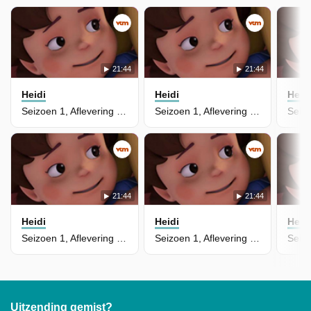
21:44
21:44
Heidi
Heidi
Heid
Seizoen 1, Aflevering 16 - De Belofte
Seizoen 1, Aflevering 15 - De Klokkentoren
21:44
21:44
Heidi
Heidi
Heid
Seizoen 1, Aflevering 14 - Clara
Seizoen 1, Aflevering 4 - Piep de Vogel
Uitzending gemist?