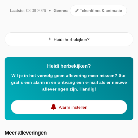
Laatste:
03-08-2026
Genres:
Tekenfilms & animatie
Heidi herbekijken?
Heidi herbekijken?
Wil je in het vervolg geen aflevering meer missen? Stel
gratis een alarm in en ontvang een e-mail als er nieuwe
afleveringen zijn. Handig!
Alarm instellen
Meer afleveringen