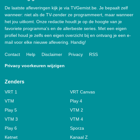
De laatste afleveringen kijk je via TVGemist.be. Je bepaalt zelf
wanneer: niet als de TV-zender ze programmeert, maar wanneer
het jou uitkomt. Onze redactie houdt je op de hoogte van je
favoriete programma's en de allerbeste series. Met een eigen
profiel houd je zelfs een eigen overzicht bij en ontvang je een e-
mail voor elke nieuwe aflevering. Handig!
Contact
Help
Disclaimer
Privacy
RSS
Privacy voorkeuren wijzigen
Zenders
VRT 1
VRT Canvas
VTM
Play 4
Play 5
VTM 2
VTM 3
VTM 4
Play 6
Sporza
Ketnet
Kanaal Z