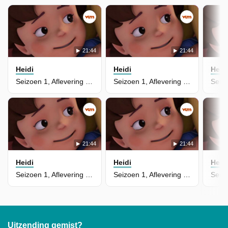
21:44
21:44
Heidi
Heidi
Heid
Seizoen 1, Aflevering 15 - De Klokkentoren
Seizoen 1, Aflevering 14 - Clara
21:44
21:44
Heidi
Heidi
Heid
Seizoen 1, Aflevering 4 - Piep de Vogel
Seizoen 1, Aflevering 3 - De Uitdaging
Uitzending gemist?