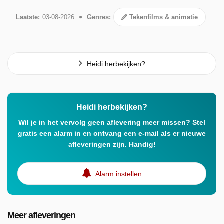
Laatste:
03-08-2026
Genres:
Tekenfilms & animatie
Heidi herbekijken?
Heidi herbekijken?
Wil je in het vervolg geen aflevering meer missen? Stel
gratis een alarm in en ontvang een e-mail als er nieuwe
afleveringen zijn. Handig!
Alarm instellen
Meer afleveringen