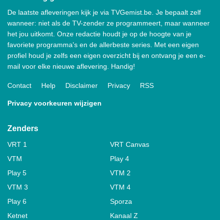
De laatste afleveringen kijk je via TVGemist.be. Je bepaalt zelf
wanneer: niet als de TV-zender ze programmeert, maar wanneer
het jou uitkomt. Onze redactie houdt je op de hoogte van je
favoriete programma's en de allerbeste series. Met een eigen
profiel houd je zelfs een eigen overzicht bij en ontvang je een e-
mail voor elke nieuwe aflevering. Handig!
Contact
Help
Disclaimer
Privacy
RSS
Privacy voorkeuren wijzigen
Zenders
VRT 1
VRT Canvas
VTM
Play 4
Play 5
VTM 2
VTM 3
VTM 4
Play 6
Sporza
Ketnet
Kanaal Z