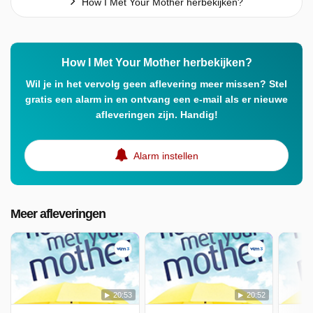
How I Met Your Mother herbekijken?
How I Met Your Mother herbekijken?
Wil je in het vervolg geen aflevering meer missen? Stel
gratis een alarm in en ontvang een e-mail als er nieuwe
afleveringen zijn. Handig!
Alarm instellen
Meer afleveringen
20:53
20:52