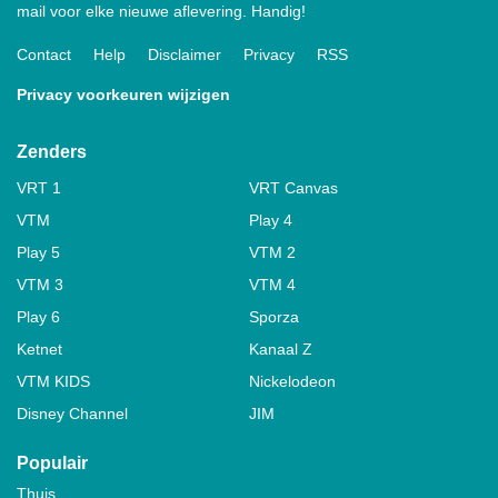
mail voor elke nieuwe aflevering. Handig!
Contact
Help
Disclaimer
Privacy
RSS
Privacy voorkeuren wijzigen
Zenders
VRT 1
VRT Canvas
VTM
Play 4
Play 5
VTM 2
VTM 3
VTM 4
Play 6
Sporza
Ketnet
Kanaal Z
VTM KIDS
Nickelodeon
Disney Channel
JIM
Populair
Thuis