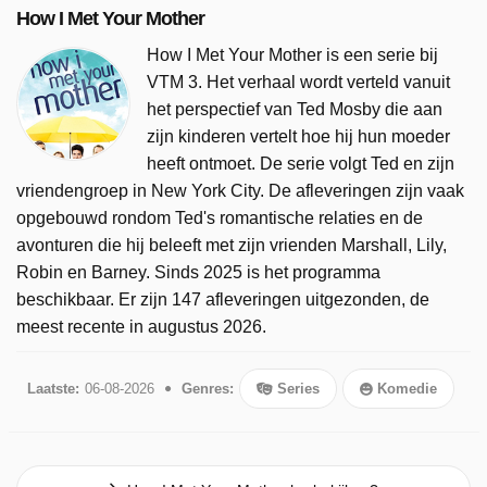
How I Met Your Mother
How I Met Your Mother is een serie bij
VTM 3. Het verhaal wordt verteld vanuit
het perspectief van Ted Mosby die aan
zijn kinderen vertelt hoe hij hun moeder
heeft ontmoet. De serie volgt Ted en zijn
vriendengroep in New York City. De afleveringen zijn vaak
opgebouwd rondom Ted's romantische relaties en de
avonturen die hij beleeft met zijn vrienden Marshall, Lily,
Robin en Barney. Sinds 2025 is het programma
beschikbaar. Er zijn 147 afleveringen uitgezonden, de
meest recente in augustus 2026.
Laatste:
06-08-2026
Genres:
Series
Komedie