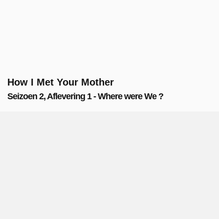
How I Met Your Mother
Seizoen 2, Aflevering 1 - Where were We ?