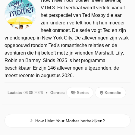
How I Met Your Mother is een serie bij
VTM 3. Het verhaal wordt verteld vanuit
het perspectief van Ted Mosby die aan
zijn kinderen vertelt hoe hij hun moeder
heeft ontmoet. De serie volgt Ted en zijn
vriendengroep in New York City. De afleveringen zijn vaak
opgebouwd rondom Ted's romantische relaties en de
avonturen die hij beleeft met zijn vrienden Marshall, Lily,
Robin en Barney. Sinds 2025 is het programma
beschikbaar. Er zijn 146 afleveringen uitgezonden, de
meest recente in augustus 2026.
Laatste:
06-08-2026
Genres:
Series
Komedie
How I Met Your Mother herbekijken?