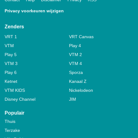
Privacy voorkeuren wijzigen
Zenders
VRT 1
VRT Canvas
VTM
Play 4
Play 5
VTM 2
VTM 3
VTM 4
Play 6
Sporza
Ketnet
Kanaal Z
VTM KIDS
Nickelodeon
Disney Channel
JIM
Populair
Thuis
Terzake