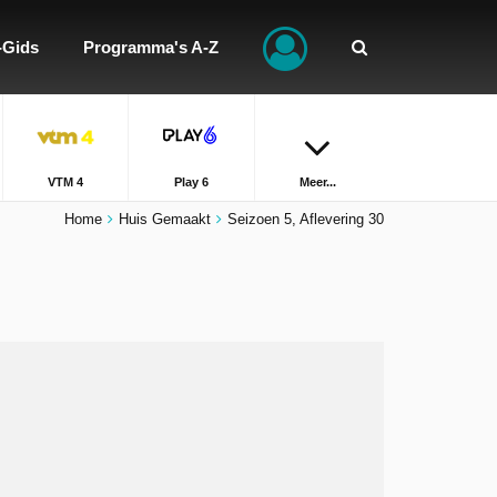
-Gids
Programma's A-Z
VTM 4
Play 6
Meer...
Home
Huis Gemaakt
Seizoen 5, Aflevering 30