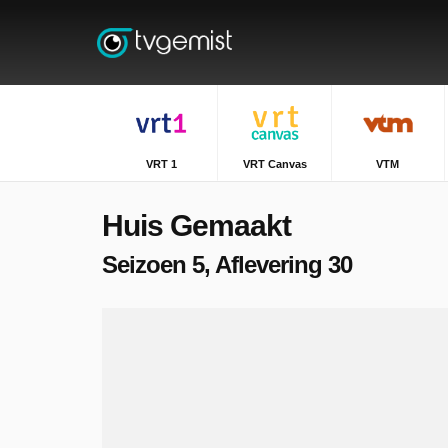
VRT 1
VRT Canvas
VTM
Huis Gemaakt
Seizoen 5, Aflevering 30