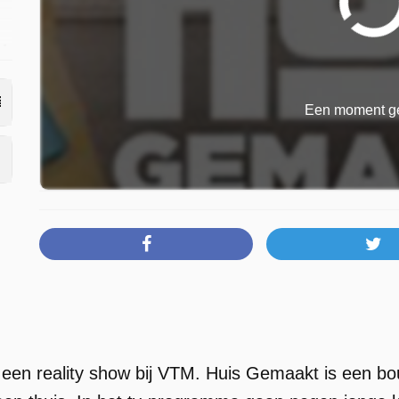
M
Een moment ge
 een reality show bij VTM. Huis Gemaakt is een 