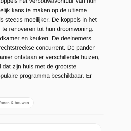
 koppels het verbouwavontuur van hun
elijk kans te maken op de ultieme
s steeds moeilijker. De koppels in het
 te renoveren tot hun droomwoning.
badkamer en keuken. De deelnemers
s rechtstreekse concurrent. De panden
nier ontstaan er verschillende huizen,
dat zijn huis met de grootste
opulaire programma beschikbaar. Er
onen & bouwen