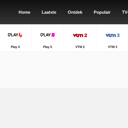
Home
Laatste
Ontdek
Populair
TV
Play 4
Play 5
VTM 2
VTM 3