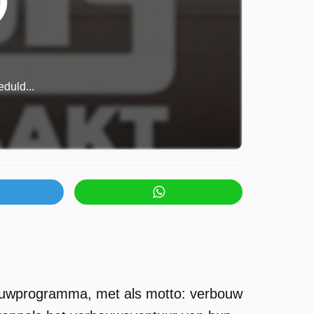
duld...
bouwprogramma, met als motto: verbouw