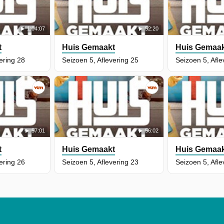
1:04:07
52:20
t
Huis Gemaakt
Huis Gemaa
ering 28
Seizoen 5, Aflevering 25
Seizoen 5, Afle
57:01
56:02
t
Huis Gemaakt
Huis Gemaa
ering 26
Seizoen 5, Aflevering 23
Seizoen 5, Afle