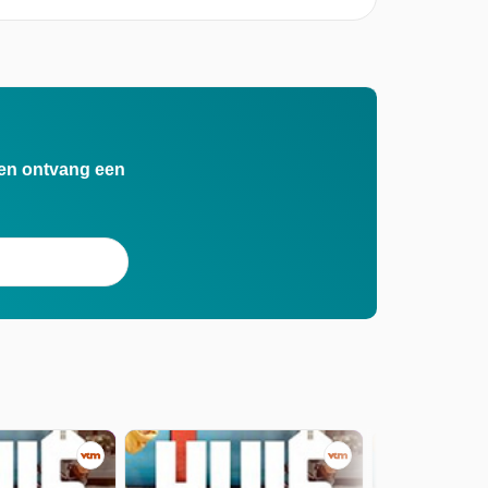
n en ontvang een