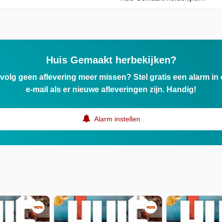
Huis Gemaakt herbekijken?
ervolg geen aflevering meer missen? Stel gratis een alarm i
e-mail als er nieuwe afleveringen zijn. Handig!
Alarm instellen