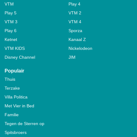
VTM
Play 4
Play 5
VTM 2
VTM 3
VTM 4
Play 6
Sporza
Ketnet
Kanaal Z
VTM KIDS
Nickelodeon
Disney Channel
JIM
Populair
Thuis
Terzake
Villa Politica
Met Vier in Bed
Familie
Tegen de Sterren op
Spitsbroers