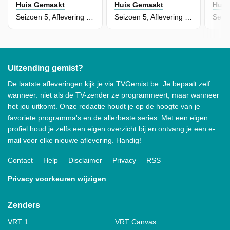
Huis Gemaakt
Huis Gemaakt
Huis
Seizoen 5, Aflevering 28
Seizoen 5, Aflevering 27
Uitzending gemist?
De laatste afleveringen kijk je via TVGemist.be. Je bepaalt zelf
wanneer: niet als de TV-zender ze programmeert, maar wanneer
het jou uitkomt. Onze redactie houdt je op de hoogte van je
favoriete programma's en de allerbeste series. Met een eigen
profiel houd je zelfs een eigen overzicht bij en ontvang je een e-
mail voor elke nieuwe aflevering. Handig!
Contact
Help
Disclaimer
Privacy
RSS
Privacy voorkeuren wijzigen
Zenders
VRT 1
VRT Canvas