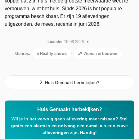
koppel dat zijn huis met de grootste meerwaarde weet te
verbouwen, wint het huis. Sinds 2026 is het populaire
programma beschikbaar. Er zijn 19 afleveringen
uitgezonden, de meest recente in juni 2026.
Laatste:
10-06-2026
Genres:
Reality shows
Wonen & bouwen
Huis Gemaakt herbekijken?
Huis Gemaakt herbekijken?
Wil je in het vervolg geen aflevering meer missen? Stel
gratis een alarm in en ontvang een e-mail als er nieuwe
afleveringen zijn. Handig!