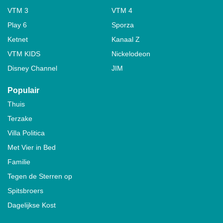
VTM 3
VTM 4
Play 6
Sporza
Ketnet
Kanaal Z
VTM KIDS
Nickelodeon
Disney Channel
JIM
Populair
Thuis
Terzake
Villa Politica
Met Vier in Bed
Familie
Tegen de Sterren op
Spitsbroers
Dagelijkse Kost