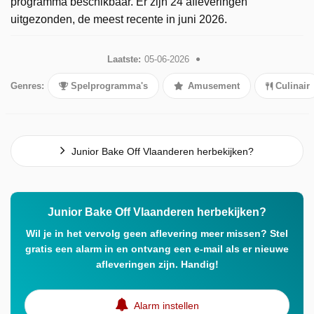
programma beschikbaar. Er zijn 24 afleveringen
uitgezonden, de meest recente in juni 2026.
Laatste:
05-06-2026
Genres:
Spelprogramma's
Amusement
Culinair
Junior Bake Off Vlaanderen herbekijken?
Junior Bake Off Vlaanderen herbekijken?
Wil je in het vervolg geen aflevering meer missen? Stel
gratis een alarm in en ontvang een e-mail als er nieuwe
afleveringen zijn. Handig!
Alarm instellen