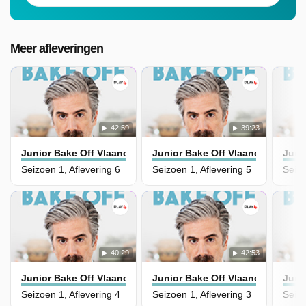
Meer afleveringen
42:59
39:23
Junior Bake Off Vlaanderen
Junior Bake Off Vlaanderen
Juni
Seizoen 1, Aflevering 6
Seizoen 1, Aflevering 5
Seizo
40:29
42:53
Junior Bake Off Vlaanderen
Junior Bake Off Vlaanderen
Juni
Seizoen 1, Aflevering 4
Seizoen 1, Aflevering 3
Seizo