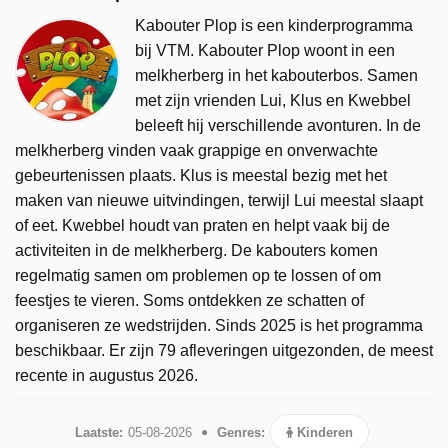
Kabouter Plop is een kinderprogramma
bij VTM. Kabouter Plop woont in een
melkherberg in het kabouterbos. Samen
met zijn vrienden Lui, Klus en Kwebbel
beleeft hij verschillende avonturen. In de
melkherberg vinden vaak grappige en onverwachte
gebeurtenissen plaats. Klus is meestal bezig met het
maken van nieuwe uitvindingen, terwijl Lui meestal slaapt
of eet. Kwebbel houdt van praten en helpt vaak bij de
activiteiten in de melkherberg. De kabouters komen
regelmatig samen om problemen op te lossen of om
feestjes te vieren. Soms ontdekken ze schatten of
organiseren ze wedstrijden. Sinds 2025 is het programma
beschikbaar. Er zijn 79 afleveringen uitgezonden, de meest
recente in augustus 2026.
Laatste:
05-08-2026
Genres:
Kinderen