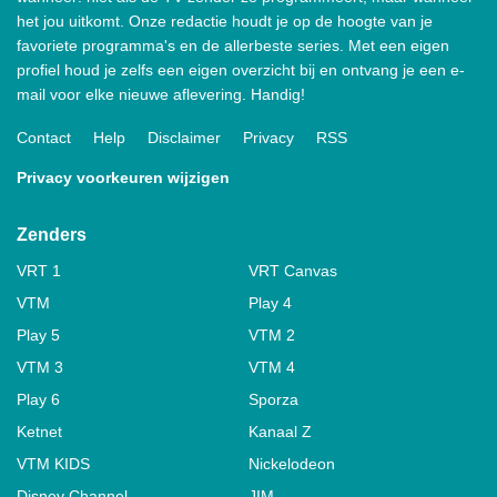
het jou uitkomt. Onze redactie houdt je op de hoogte van je
favoriete programma's en de allerbeste series. Met een eigen
profiel houd je zelfs een eigen overzicht bij en ontvang je een e-
mail voor elke nieuwe aflevering. Handig!
Contact
Help
Disclaimer
Privacy
RSS
Privacy voorkeuren wijzigen
Zenders
VRT 1
VRT Canvas
VTM
Play 4
Play 5
VTM 2
VTM 3
VTM 4
Play 6
Sporza
Ketnet
Kanaal Z
VTM KIDS
Nickelodeon
Disney Channel
JIM