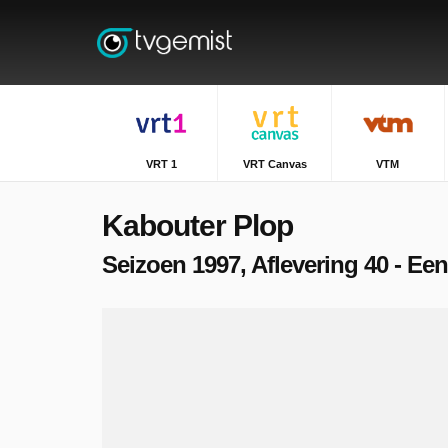
VRT 1
VRT Canvas
VTM
Kabouter Plop
Seizoen 1997, Aflevering 40 - Ee