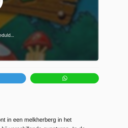
duld...
t in een melkherberg in het