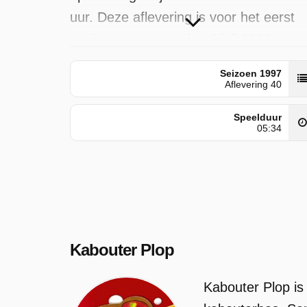
uur. Deze aflevering is voor het eerst
geplaatst op maandag 6 juli 2026.
Seizoen 1997
Aflevering 40
Speelduur
05:34
Kabouter Plop
Kabouter Plop is