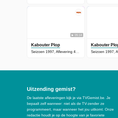
05:14
Kabouter Plop
Kabouter Plo
Seizoen 1997, Aflevering 49 - Vuile schoenen
Uitzending gemist?
De laatste afleveringen kijk je via TVGemist.be. Je
bepaalt zelf wanneer: niet als de TV-zender ze
programmeert, maar wanneer het jou uitkomt. Onze
redactie houdt je op de hoogte van je favoriete