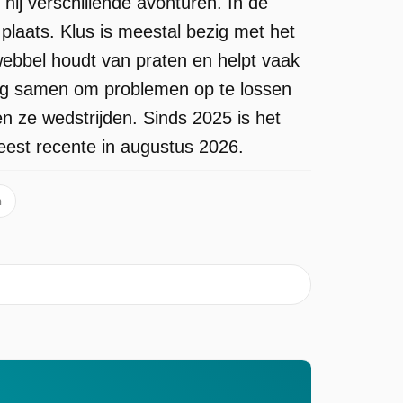
hij verschillende avonturen. In de
laats. Klus is meestal bezig met het
Kwebbel houdt van praten en helpt vaak
atig samen om problemen op te lossen
n ze wedstrijden. Sinds 2025 is het
eest recente in augustus 2026.
n