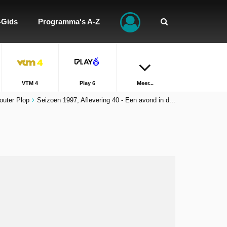
-Gids
Programma's A-Z
VTM 4
Play 6
Meer...
outer Plop
Seizoen 1997, Aflevering 40 - Een avond in d...