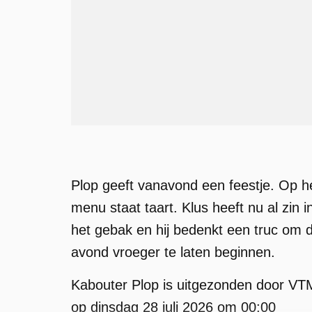
Plop geeft vanavond een feestje. Op h
menu staat taart. Klus heeft nu al zin i
het gebak en hij bedenkt een truc om 
avond vroeger te laten beginnen.
Kabouter Plop is uitgezonden door VT
op dinsdag 28 juli 2026 om 00:00