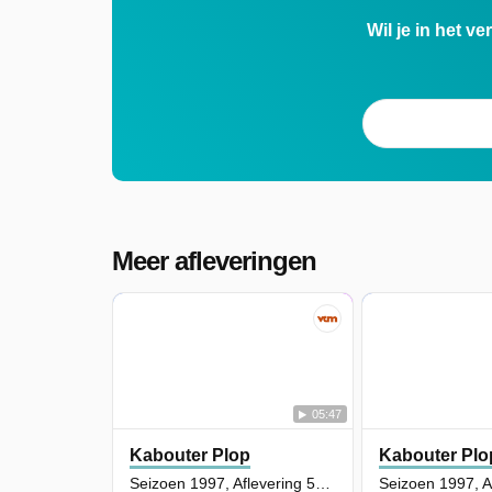
Wil je in het v
Meer afleveringen
05:47
Kabouter Plop
Kabouter Plo
Seizoen 1997, Aflevering 51 - Lui wordt brandweerkabouter