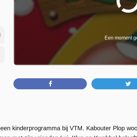
Een moment ge
 een kinderprogramma bij VTM. Kabouter Plop woon