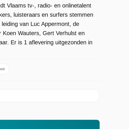
 Vlaams tv-, radio- en onlinetalent
kers, luisteraars en surfers stemmen
 leiding van Luc Appermont, de
r Koen Wauters, Gert Verhulst en
r. Er is 1 aflevering uitgezonden in
nt