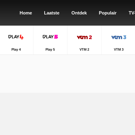
Home
Laatste
Ontdek
Populair
TV
Play 4
Play 5
VTM 2
VTM 3