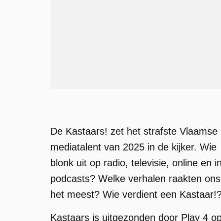
De Kastaars! zet het strafste Vlaamse
mediatalent van 2025 in de kijker. Wie
blonk uit op radio, televisie, online en i
podcasts? Welke verhalen raakten ons
het meest? Wie verdient een Kastaar!
Kastaars is uitgezonden door Play 4 o