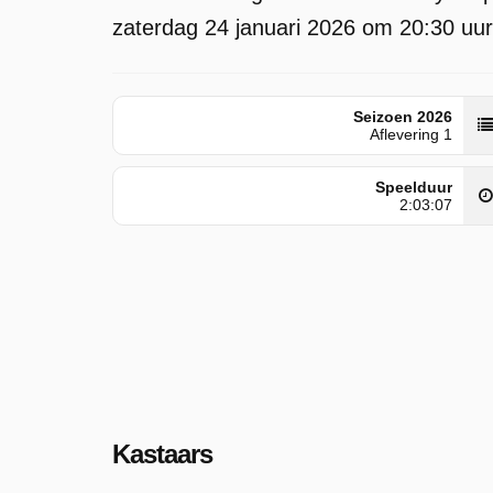
zaterdag 24 januari 2026 om 20:30 uur
Seizoen 2026
Aflevering 1
Speelduur
2:03:07
Kastaars