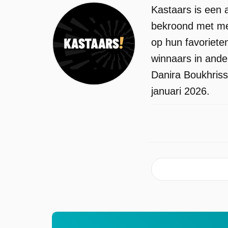
Kastaars is een 
bekroond met med
op hun favoriete
winnaars in ande
Danira Boukhriss
januari 2026.