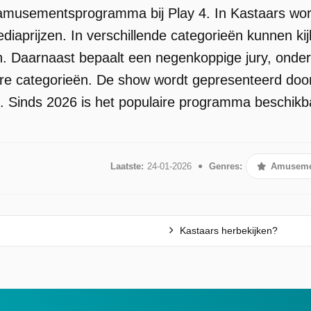
amusementsprogramma bij Play 4. In Kastaars wordt
iaprijzen. In verschillende categorieën kunnen kij
n. Daarnaast bepaalt een negenkoppige jury, onder
re categorieën. De show wordt gepresenteerd doo
. Sinds 2026 is het populaire programma beschikbaa
Laatste:
24-01-2026
Genres:
Amuseme
Kastaars herbekijken?