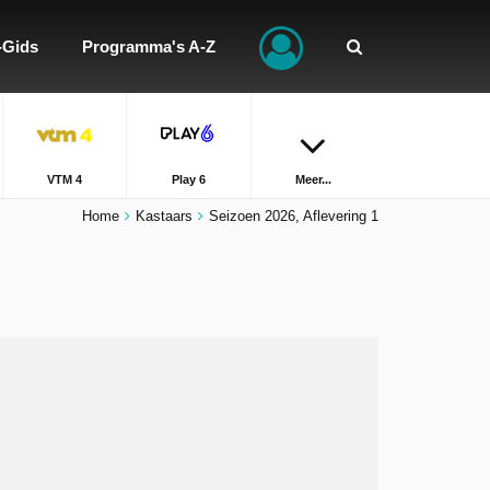
-Gids
Programma's A-Z
VTM 4
Play 6
Meer...
Home
Kastaars
Seizoen 2026, Aflevering 1