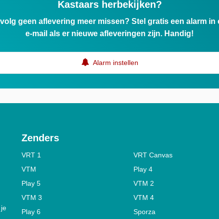
Kastaars herbekijken?
ervolg geen aflevering meer missen? Stel gratis een alarm i
e-mail als er nieuwe afleveringen zijn. Handig!
Alarm instellen
Zenders
VRT 1
VRT Canvas
VTM
Play 4
Play 5
VTM 2
VTM 3
VTM 4
 je
Play 6
Sporza