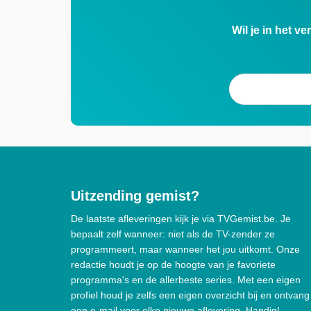
Wil je in het v
Uitzending gemist?
De laatste afleveringen kijk je via TVGemist.be. Je
bepaalt zelf wanneer: niet als de TV-zender ze
programmeert, maar wanneer het jou uitkomt. Onze
redactie houdt je op de hoogte van je favoriete
programma's en de allerbeste series. Met een eigen
profiel houd je zelfs een eigen overzicht bij en ontvang
een e-mail voor elke nieuwe aflevering. Handig!