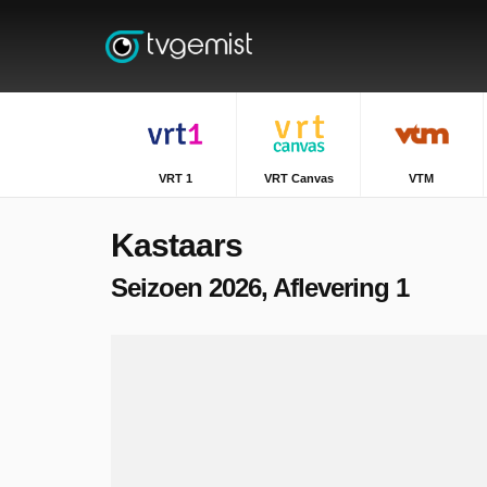
VRT 1
VRT Canvas
VTM
Kastaars
Seizoen 2026, Aflevering 1