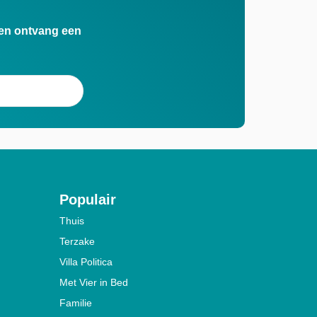
n en ontvang een
Populair
Thuis
Terzake
Villa Politica
Met Vier in Bed
Familie