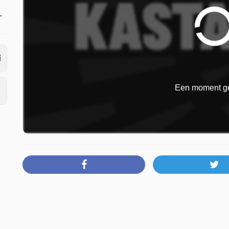
.
Een moment ge