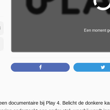
Een moment ge
 een documentaire bij Play 4. Belicht de donkere kant