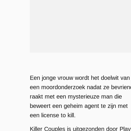
Een jonge vrouw wordt het doelwit van
een moordonderzoek nadat ze bevrien
raakt met een mysterieuze man die
beweert een geheim agent te zijn met
een license to kill.
Killer Couples is uitgezonden door Play