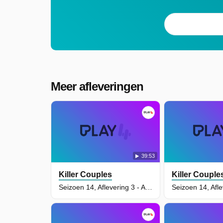
Meer afleveringen
39:53
Killer Couples
Killer Couple
Seizoen 14, Aflevering 3 - Antoinette Martinez & Cameo Clines