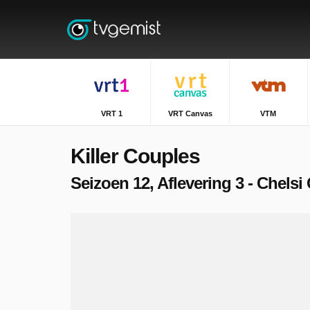
VRT 1
VRT Canvas
VTM
Killer Couples
Seizoen 12, Aflevering 3 - Chelsi 