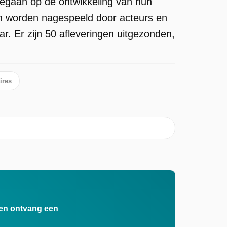
ngegaan op de ontwikkeling van hun
len worden nagespeeld door acteurs en
. Er zijn 50 afleveringen uitgezonden,
ires
n en ontvang een