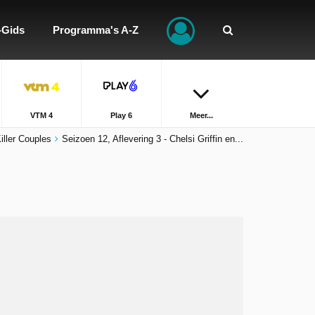
-Gids
Programma's A-Z
VTM 4
Play 6
Meer...
iller Couples
Seizoen 12, Aflevering 3 - Chelsi Griffin en...