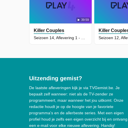
39:59
Killer Couples
Killer Couple
Seizoen 14, Aflevering 1 - Patrick Frazee
Uitzending gemist?
De laatste afleveringen kijk je via TVGemist.be. Je
bepaalt zelf wanneer: niet als de TV-zender ze
programmeert, maar wanneer het jou uitkomt. Onze
redactie houdt je op de hoogte van je favoriete
programma's en de allerbeste series. Met een eigen
profiel houd je zelfs een eigen overzicht bij en ontvang
een e-mail voor elke nieuwe aflevering. Handig!