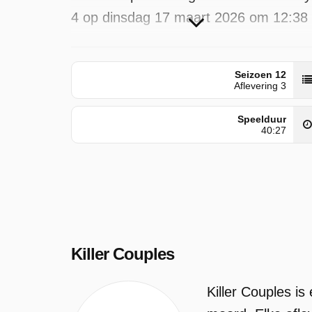
4 op dinsdag 17 maart 2026 om 12:38
uur.
Seizoen 12
Aflevering 3
Speelduur
40:27
Killer Couples
Killer Couples is