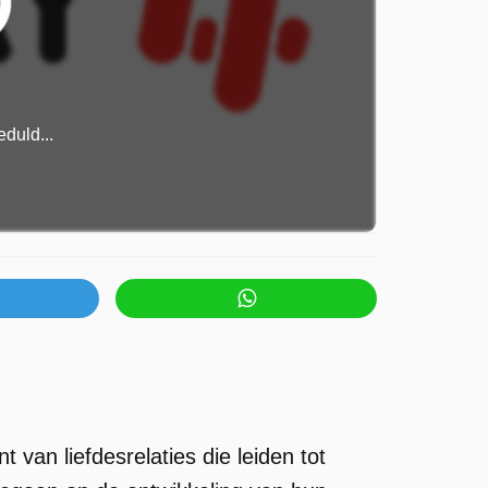
duld...
 van liefdesrelaties die leiden tot