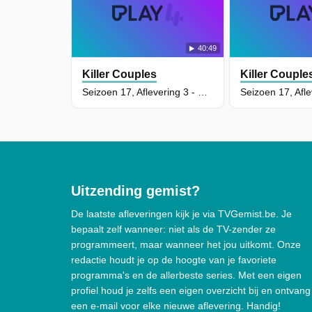
40:49
Killer Couples
Killer Couple
Seizoen 17, Aflevering 3 - Charles Chumbler and Michael Kariakis
Uitzending gemist?
De laatste afleveringen kijk je via TVGemist.be. Je
bepaalt zelf wanneer: niet als de TV-zender ze
programmeert, maar wanneer het jou uitkomt. Onze
redactie houdt je op de hoogte van je favoriete
programma's en de allerbeste series. Met een eigen
profiel houd je zelfs een eigen overzicht bij en ontvang
een e-mail voor elke nieuwe aflevering. Handig!