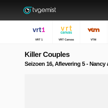
VRT 1
VRT Canvas
VTM
Killer Couples
Seizoen 16, Aflevering 5 - Nancy 