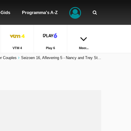
-Gids
Programma's A-Z
VTM 4
Play 6
Meer...
er Couples
Seizoen 16, Aflevering 5 - Nancy and Trey St...