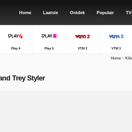
Home
Laatste
Ontdek
Populair
TV
Play 4
Play 5
VTM 2
VTM 3
Home
Kill
and Trey Styler