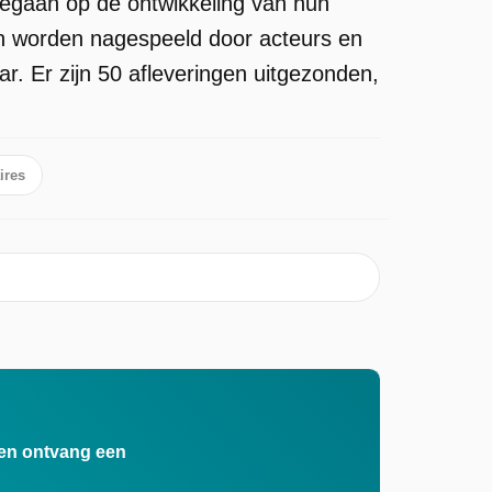
ngegaan op de ontwikkeling van hun
len worden nagespeeld door acteurs en
. Er zijn 50 afleveringen uitgezonden,
ires
n en ontvang een