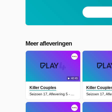
Meer afleveringen
40:45
Killer Couples
Killer Couple
Seizoen 17, Aflevering 5 - Nadya Swartz and Justin Hooker