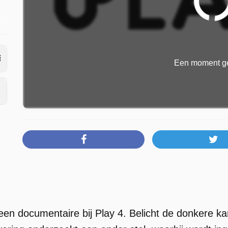
Een moment ge
 een documentaire bij Play 4. Belicht de donkere kant