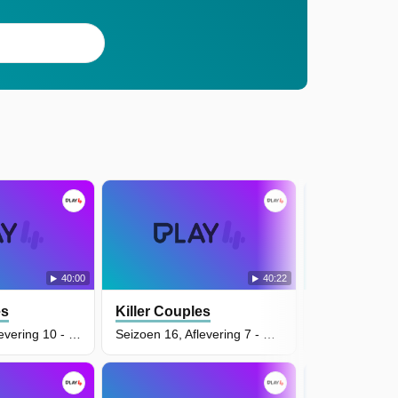
40:00
40:22
es
Killer Couples
Killer Coup
Seizoen 16, Aflevering 10 - Kim and Lenorris Williams
Seizoen 16, Aflevering 7 - Francesca Kiel and Ralp Keppler