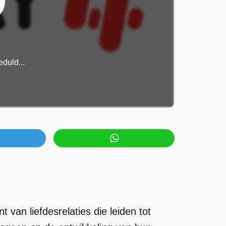
duld...
 van liefdesrelaties die leiden tot