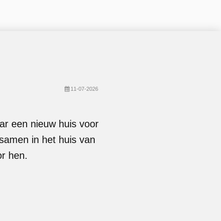
11-07-2026
ar een nieuw huis voor
 samen in het huis van
or hen.