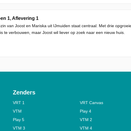
en 1, Aflevering 1
zin van Joost en Mariska uit IJmuiden staat centraal. Met drie opgroe
is te verbouwen, maar Joost wil liever op zoek naar een nieuw huis.
Zenders
VRT 1
VRT Canvas
VTM
Play 4
Play 5
VTM 2
VTM 3
VTM 4