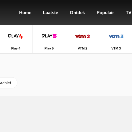
Home
Laatste
Ontdek
Populair
TV
Play 4
Play 5
VTM 2
VTM 3
Archief