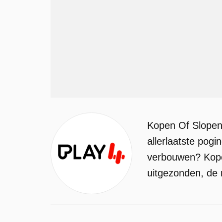
Kopen Of Slopen
allerlaatste pog
verbouwen? Kopen
uitgezonden, de 