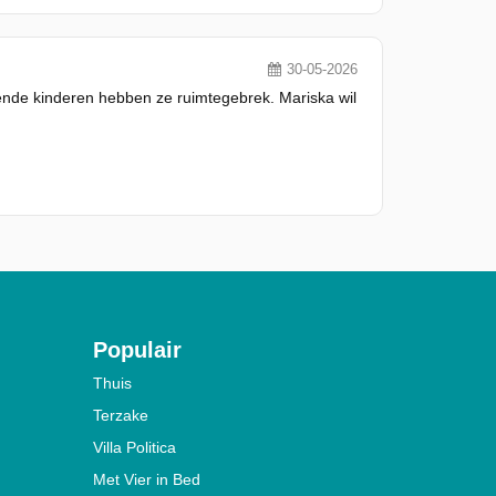
30-05-2026
iende kinderen hebben ze ruimtegebrek. Mariska wil
Populair
Thuis
Terzake
Villa Politica
Met Vier in Bed