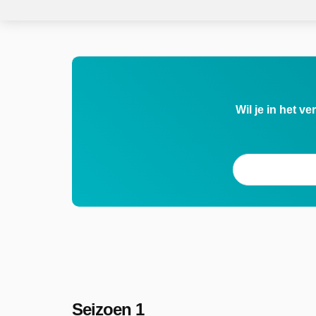
Wil je in het v
Seizoen 1