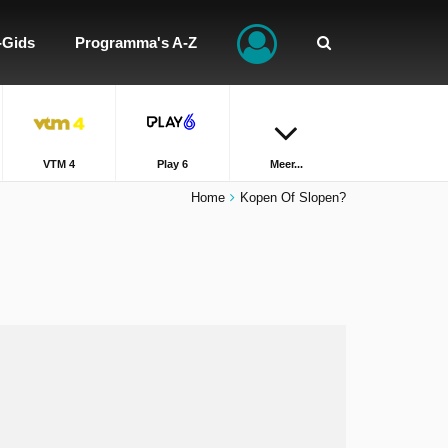
-Gids
Programma's A-Z
VTM 4
Play 6
Meer...
Home
Kopen Of Slopen?