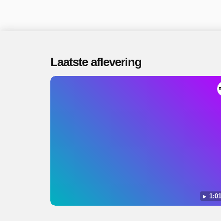
Laatste aflevering
1:01