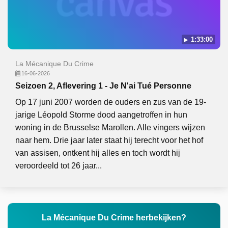
1:33:00
La Mécanique Du Crime
16-06-2026
Seizoen 2, Aflevering 1 - Je N'ai Tué Personne
Op 17 juni 2007 worden de ouders en zus van de 19-
jarige Léopold Storme dood aangetroffen in hun
woning in de Brusselse Marollen. Alle vingers wijzen
naar hem. Drie jaar later staat hij terecht voor het hof
van assisen, ontkent hij alles en toch wordt hij
veroordeeld tot 26 jaar...
La Mécanique Du Crime herbekijken?