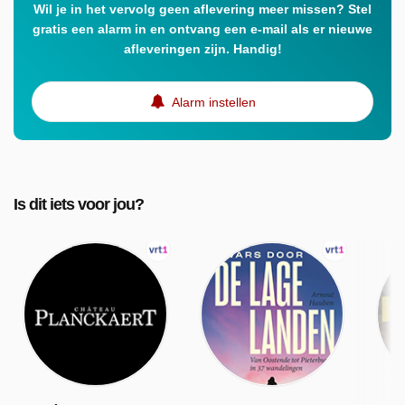
Wil je in het vervolg geen aflevering meer missen? Stel
gratis een alarm in en ontvang een e-mail als er nieuwe
afleveringen zijn. Handig!
Alarm instellen
Is dit iets voor jou?