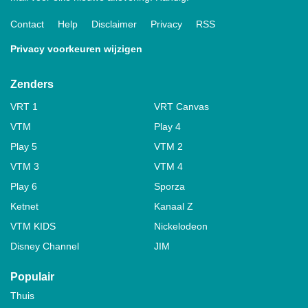
Contact
Help
Disclaimer
Privacy
RSS
Privacy voorkeuren wijzigen
Zenders
VRT 1
VRT Canvas
VTM
Play 4
Play 5
VTM 2
VTM 3
VTM 4
Play 6
Sporza
Ketnet
Kanaal Z
VTM KIDS
Nickelodeon
Disney Channel
JIM
Populair
Thuis