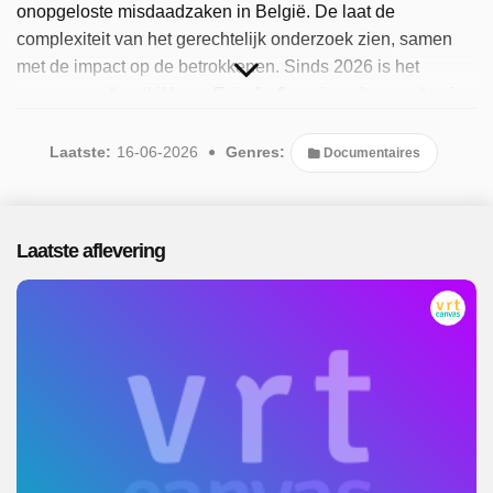
onopgeloste misdaadzaken in België. De laat de
complexiteit van het gerechtelijk onderzoek zien, samen
met de impact op de betrokkenen. Sinds 2026 is het
programma beschikbaar. Er is 1 aflevering uitgezonden in
juni 2026.
Laatste:
16-06-2026
Genres:
Documentaires
Laatste aflevering