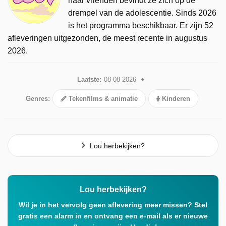
haar vrienden bevindt ze zich op de
drempel van de adolescentie. Sinds 2026
is het programma beschikbaar. Er zijn 52
afleveringen uitgezonden, de meest recente in augustus
2026.
Laatste:
08-08-2026
Genres:
Tekenfilms & animatie
Kinderen
Lou herbekijken?
Lou herbekijken?
Wil je in het vervolg geen aflevering meer missen? Stel
gratis een alarm in en ontvang een e-mail als er nieuwe