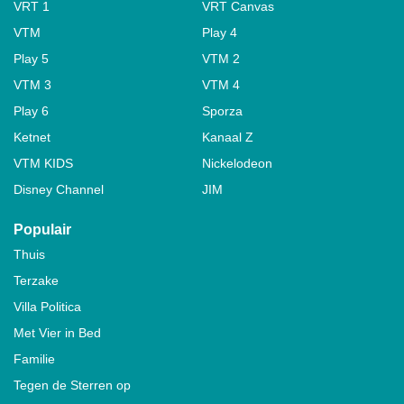
VRT 1
VRT Canvas
VTM
Play 4
Play 5
VTM 2
VTM 3
VTM 4
Play 6
Sporza
Ketnet
Kanaal Z
VTM KIDS
Nickelodeon
Disney Channel
JIM
Populair
Thuis
Terzake
Villa Politica
Met Vier in Bed
Familie
Tegen de Sterren op