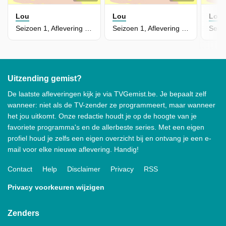
Lou
Lou
Lou
Seizoen 1, Aflevering 23 - Op De Piste
Seizoen 1, Aflevering 22 - Ludmilla
Uitzending gemist?
De laatste afleveringen kijk je via TVGemist.be. Je bepaalt zelf
wanneer: niet als de TV-zender ze programmeert, maar wanneer
het jou uitkomt. Onze redactie houdt je op de hoogte van je
favoriete programma's en de allerbeste series. Met een eigen
profiel houd je zelfs een eigen overzicht bij en ontvang je een e-
mail voor elke nieuwe aflevering. Handig!
Contact
Help
Disclaimer
Privacy
RSS
Privacy voorkeuren wijzigen
Zenders