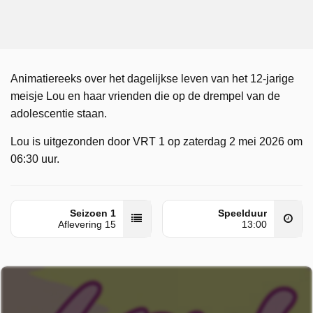
Animatiereeks over het dagelijkse leven van het 12-jarige
meisje Lou en haar vrienden die op de drempel van de
adolescentie staan.
Lou is uitgezonden door VRT 1 op zaterdag 2 mei 2026 om
06:30 uur.
Seizoen 1
Speelduur
Aflevering 15
13:00