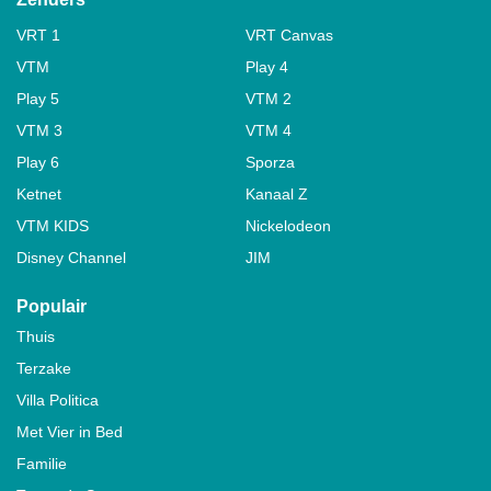
VRT 1
VRT Canvas
VTM
Play 4
Play 5
VTM 2
VTM 3
VTM 4
Play 6
Sporza
Ketnet
Kanaal Z
VTM KIDS
Nickelodeon
Disney Channel
JIM
Populair
Thuis
Terzake
Villa Politica
Met Vier in Bed
Familie