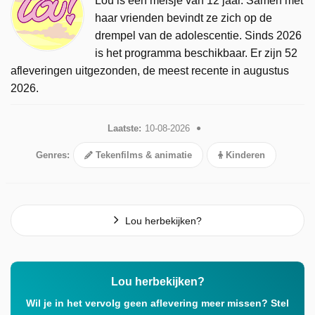
Lou is een meisje van 12 jaar. Samen met
haar vrienden bevindt ze zich op de
drempel van de adolescentie. Sinds 2026
is het programma beschikbaar. Er zijn 52
afleveringen uitgezonden, de meest recente in augustus
2026.
Laatste:
10-08-2026
Genres:
Tekenfilms & animatie
Kinderen
Lou herbekijken?
Lou herbekijken?
Wil je in het vervolg geen aflevering meer missen? Stel