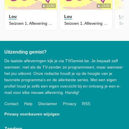
13:00
13:00
Lou
Lou
Lou
Seizoen 1, Aflevering 32 - Wildkamperen
Seizoen 1, Aflevering 31 - Fijne Moederdag Mama's
Uitzending gemist?
De laatste afleveringen kijk je via TVGemist.be. Je bepaalt zelf
wanneer: niet als de TV-zender ze programmeert, maar wanneer
het jou uitkomt. Onze redactie houdt je op de hoogte van je
favoriete programma's en de allerbeste series. Met een eigen
profiel houd je zelfs een eigen overzicht bij en ontvang je een e-
mail voor elke nieuwe aflevering. Handig!
Contact
Help
Disclaimer
Privacy
RSS
Privacy voorkeuren wijzigen
Zenders