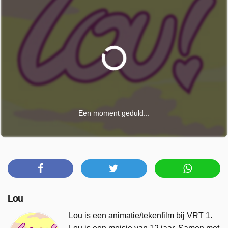
Een moment geduld...
Lou
Lou is een animatie/tekenfilm bij VRT 1.