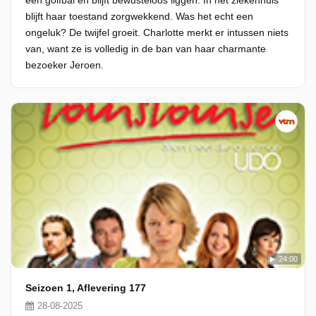
een golfbal en blijft bewusteloos liggen. In het ziekenhuis
blijft haar toestand zorgwekkend. Was het echt een
ongeluk? De twijfel groeit. Charlotte merkt er intussen niets
van, want ze is volledig in de ban van haar charmante
bezoeker Jeroen.
24:00
Seizoen 1, Aflevering 177
28-08-2025