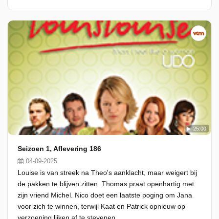
25:00
Seizoen 1, Aflevering 186
04-09-2025
Louise is van streek na Theo's aanklacht, maar weigert bij
de pakken te blijven zitten. Thomas praat openhartig met
zijn vriend Michel. Nico doet een laatste poging om Jana
voor zich te winnen, terwijl Kaat en Patrick opnieuw op
verzoening lijken af te stevenen.