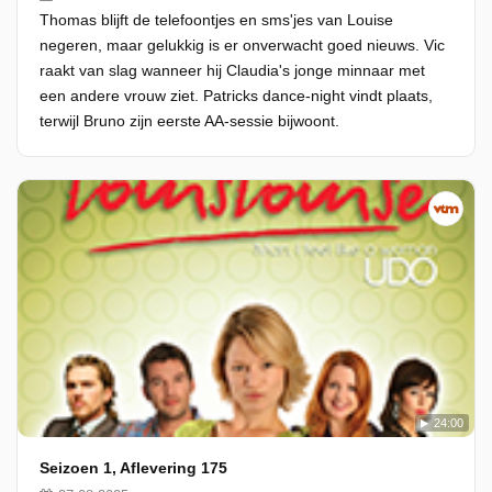
Thomas blijft de telefoontjes en sms'jes van Louise
negeren, maar gelukkig is er onverwacht goed nieuws. Vic
raakt van slag wanneer hij Claudia's jonge minnaar met
een andere vrouw ziet. Patricks dance-night vindt plaats,
terwijl Bruno zijn eerste AA-sessie bijwoont.
24:00
Seizoen 1, Aflevering 175