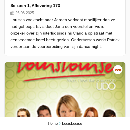
Seizoen 1, Aflevering 173
26-08-2025
Louises zoektocht naar Jeroen verloopt moeilijker dan ze
had gehoopt. Elvis doet Jana een voorstel en Vic is
onzeker over zijn uiterlijk sinds hij Claudia op straat met
een vreemde kerel heeft gezien. Ondertussen werkt Patrick
verder aan de voorbereiding van zijn dance-night.
Home
LouisLouise
23:00