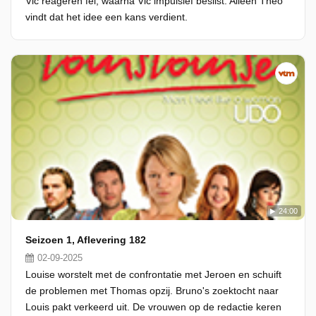
Vic reageren fel, waarna Vic impulsief beslist. Alleen Theo
vindt dat het idee een kans verdient.
24:00
Seizoen 1, Aflevering 182
02-09-2025
Louise worstelt met de confrontatie met Jeroen en schuift
de problemen met Thomas opzij. Bruno's zoektocht naar
Louis pakt verkeerd uit. De vrouwen op de redactie keren