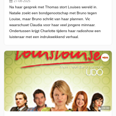
27-08-2025
Na haar gesprek met Thomas stort Louises wereld in.
Natalie zoekt een bondgenootschap met Bruno tegen
Louise, maar Bruno schrikt van haar plannen. Vic
waarschuwt Claudia voor haar veel jongere minnaar.
Ondertussen krijgt Charlotte tijdens haar radioshow een
luisteraar met een indrukwekkend verhaal.
24:00