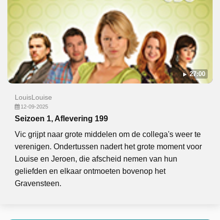
27:00
LouisLouise
12-09-2025
Seizoen 1, Aflevering 199
Vic grijpt naar grote middelen om de collega's weer te
verenigen. Ondertussen nadert het grote moment voor
Louise en Jeroen, die afscheid nemen van hun
geliefden en elkaar ontmoeten bovenop het
Gravensteen.