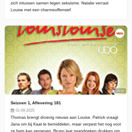
zich intussen samen tegen seksisme. Natalie verrast
Louise met een charmeoffensief.
24:00
Seizoen 1, Aflevering 181
01-09-2025
Thomas brengt droevig nieuws aan Louise. Patrick vraagt
Jana om bij Kaat te bemiddelen, maar verpest het nog voor
ze hem kan vergeven. Bruno laat spandoeken drukken om