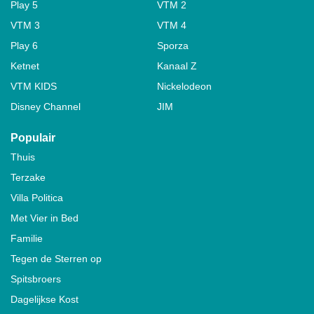
Play 5
VTM 2
VTM 3
VTM 4
Play 6
Sporza
Ketnet
Kanaal Z
VTM KIDS
Nickelodeon
Disney Channel
JIM
Populair
Thuis
Terzake
Villa Politica
Met Vier in Bed
Familie
Tegen de Sterren op
Spitsbroers
Dagelijkse Kost