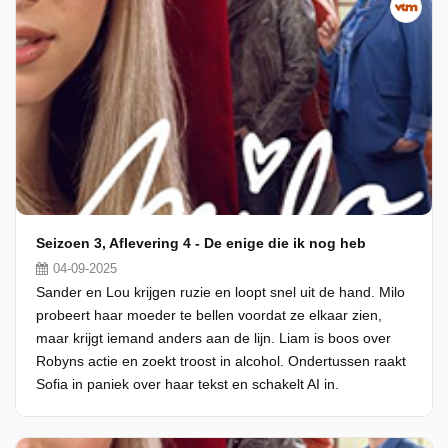
Seizoen 3, Aflevering 4 - De enige die ik nog heb
04-09-2025
Sander en Lou krijgen ruzie en loopt snel uit de hand. Milo
probeert haar moeder te bellen voordat ze elkaar zien,
maar krijgt iemand anders aan de lijn. Liam is boos over
Robyns actie en zoekt troost in alcohol. Ondertussen raakt
Sofia in paniek over haar tekst en schakelt AI in.