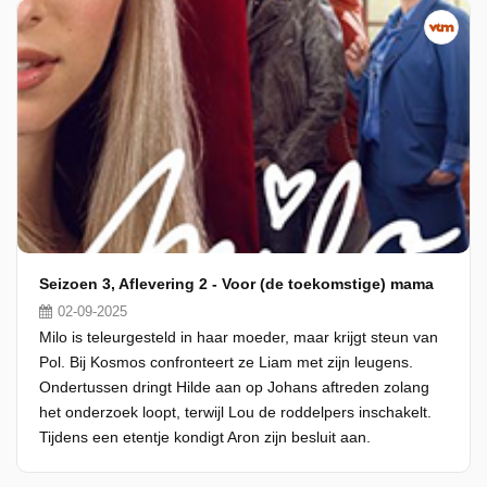
Seizoen 3, Aflevering 2 - Voor (de toekomstige) mama
02-09-2025
Milo is teleurgesteld in haar moeder, maar krijgt steun van
Pol. Bij Kosmos confronteert ze Liam met zijn leugens.
Ondertussen dringt Hilde aan op Johans aftreden zolang
het onderzoek loopt, terwijl Lou de roddelpers inschakelt.
Tijdens een etentje kondigt Aron zijn besluit aan.