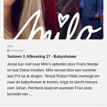
Milo
29-09-2025
Seizoen 3, Aflevering 17 - Babyshower
Jesse kan niet naar Milo's optreden door Frans feestje
en laat Oskar invallen. Milo verrast door een nummer
aan Pol op te dragen. Terwijl Robyn Hilde overtuigt om
naar de babyshower te komen, krijgt ze slecht nieuws
over Johan. Het feest slaat om wanneer Fran plots
bezwijkt van ...