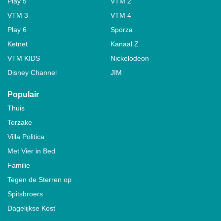
Play 5
VTM 2
VTM 3
VTM 4
Play 6
Sporza
Ketnet
Kanaal Z
VTM KIDS
Nickelodeon
Disney Channel
JIM
Populair
Thuis
Terzake
Villa Politica
Met Vier in Bed
Familie
Tegen de Sterren op
Spitsbroers
Dagelijkse Kost