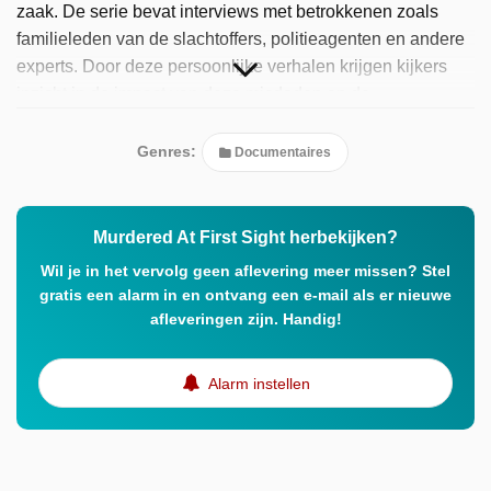
zaak. De serie bevat interviews met betrokkenen zoals
familieleden van de slachtoffers, politieagenten en andere
experts. Door deze persoonlijke verhalen krijgen kijkers
inzicht in de impact van deze misdaden op de
gemeenschap en de uitdagingen bij het oplossen van
dergelijke zaken.
Genres:
Documentaires
Murdered At First Sight herbekijken?
Wil je in het vervolg geen aflevering meer missen? Stel
gratis een alarm in en ontvang een e-mail als er nieuwe
afleveringen zijn. Handig!
Alarm instellen