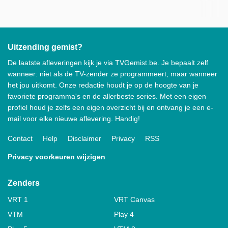
Uitzending gemist?
De laatste afleveringen kijk je via TVGemist.be. Je bepaalt zelf
wanneer: niet als de TV-zender ze programmeert, maar wanneer
het jou uitkomt. Onze redactie houdt je op de hoogte van je
favoriete programma's en de allerbeste series. Met een eigen
profiel houd je zelfs een eigen overzicht bij en ontvang je een e-
mail voor elke nieuwe aflevering. Handig!
Contact
Help
Disclaimer
Privacy
RSS
Privacy voorkeuren wijzigen
Zenders
VRT 1
VRT Canvas
VTM
Play 4