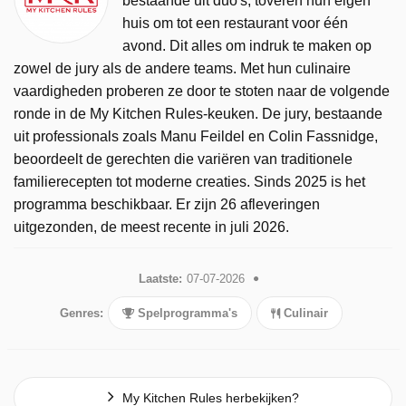
bestaande uit duo's, toveren hun eigen
huis om tot een restaurant voor één
avond. Dit alles om indruk te maken op
zowel de jury als de andere teams. Met hun culinaire
vaardigheden proberen ze door te stoten naar de volgende
ronde in de My Kitchen Rules-keuken. De jury, bestaande
uit professionals zoals Manu Feildel en Colin Fassnidge,
beoordeelt de gerechten die variëren van traditionele
familierecepten tot moderne creaties. Sinds 2025 is het
programma beschikbaar. Er zijn 26 afleveringen
uitgezonden, de meest recente in juli 2026.
Laatste:
07-07-2026
Genres:
Spelprogramma's
Culinair
My Kitchen Rules herbekijken?