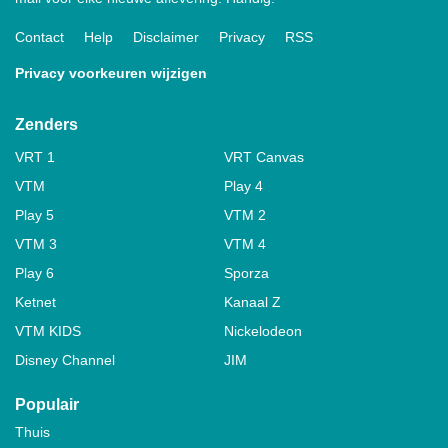
Contact
Help
Disclaimer
Privacy
RSS
Privacy voorkeuren wijzigen
Zenders
VRT 1
VRT Canvas
VTM
Play 4
Play 5
VTM 2
VTM 3
VTM 4
Play 6
Sporza
Ketnet
Kanaal Z
VTM KIDS
Nickelodeon
Disney Channel
JIM
Populair
Thuis