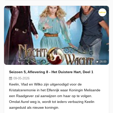
26:00
Seizoen 5, Aflevering 8 - Het Duistere Hart, Deel 1
09-05-2026
Keelin, Vlad en Wilko zijn uitgenodigd voor de
Kristalceremonie in het Elfenrijk waar Koningin Melisande
een Raadgever zal aanwijzen om haar op te volgen.
Omdat Aurel weg is, wordt tot ieders verbazing Keelin
aangeduid als nieuwe koningin.