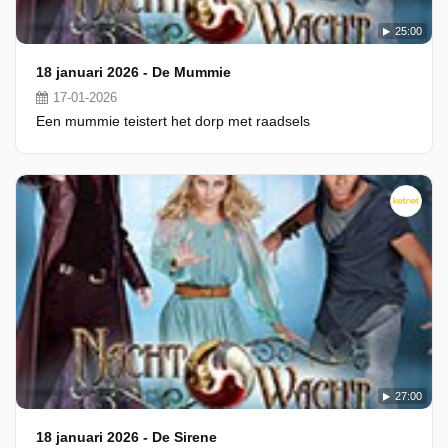
25:00
18 januari 2026 - De Mummie
17-01-2026
Een mummie teistert het dorp met raadsels
27:00
18 januari 2026 - De Sirene