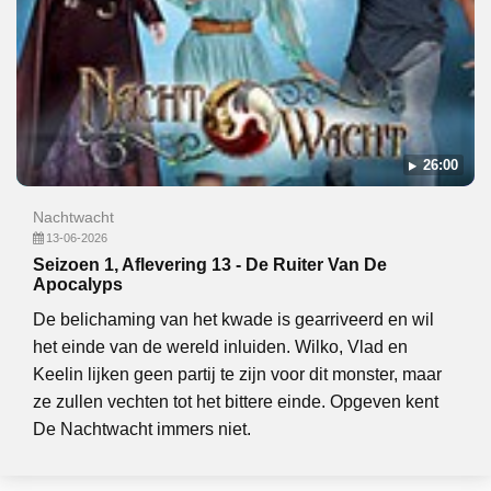
26:00
Nachtwacht
13-06-2026
Seizoen 1, Aflevering 13 - De Ruiter Van De
Apocalyps
De belichaming van het kwade is gearriveerd en wil
het einde van de wereld inluiden. Wilko, Vlad en
Keelin lijken geen partij te zijn voor dit monster, maar
ze zullen vechten tot het bittere einde. Opgeven kent
De Nachtwacht immers niet.