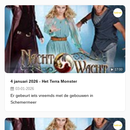
17:00
4 januari 2026 - Het Terra Monster
03-01-2026
Er gebeurt iets vreemds met de gebouwen in
Schemermeer