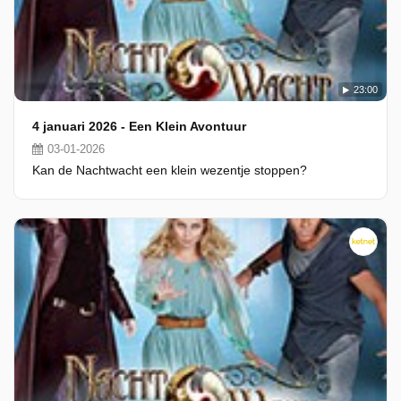
23:00
4 januari 2026 - Een Klein Avontuur
03-01-2026
Kan de Nachtwacht een klein wezentje stoppen?