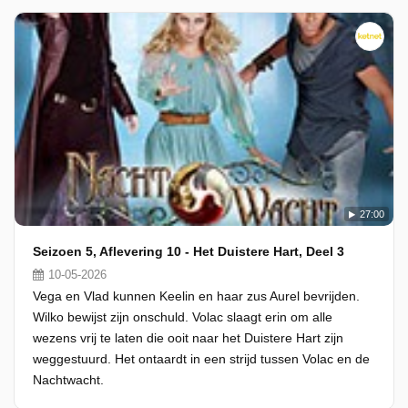
27:00
Seizoen 5, Aflevering 10 - Het Duistere Hart, Deel 3
10-05-2026
Vega en Vlad kunnen Keelin en haar zus Aurel bevrijden.
Wilko bewijst zijn onschuld. Volac slaagt erin om alle
wezens vrij te laten die ooit naar het Duistere Hart zijn
weggestuurd. Het ontaardt in een strijd tussen Volac en de
Nachtwacht.