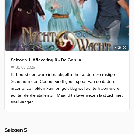
26:00
Seizoen 1, Aflevering 9 - De Goblin
31-05-2026
Er heerst een ware inbraakgolf in het anders zo rustige
Schemermeer. Cooper vindt geen spoor van de daders
maar onze helden kunnen gelukkig wel achterhalen wie er
achter de diefstallen zit. Maar dit sluwe wezen laat zich niet
snel vangen.
Seizoen 5