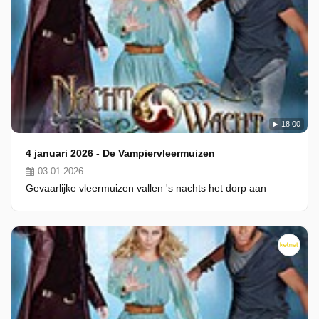
18:00
4 januari 2026 - De Vampiervleermuizen
03-01-2026
Gevaarlijke vleermuizen vallen 's nachts het dorp aan