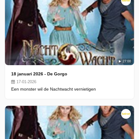
27:00
18 januari 2026 - De Gorgo
17-01-2026
Een monster wil de Nachtwacht vernietigen