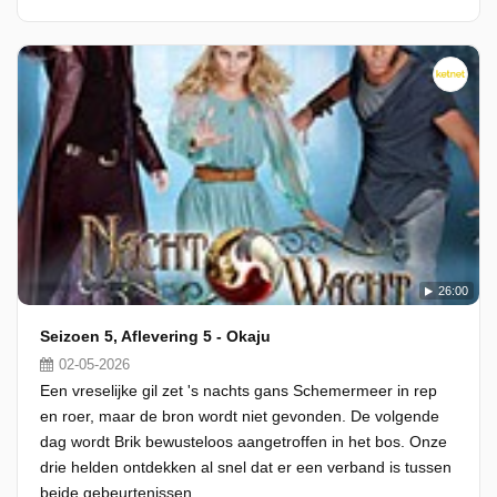
26:00
Seizoen 5, Aflevering 5 - Okaju
02-05-2026
Een vreselijke gil zet 's nachts gans Schemermeer in rep
en roer, maar de bron wordt niet gevonden. De volgende
dag wordt Brik bewusteloos aangetroffen in het bos. Onze
drie helden ontdekken al snel dat er een verband is tussen
beide gebeurtenissen.