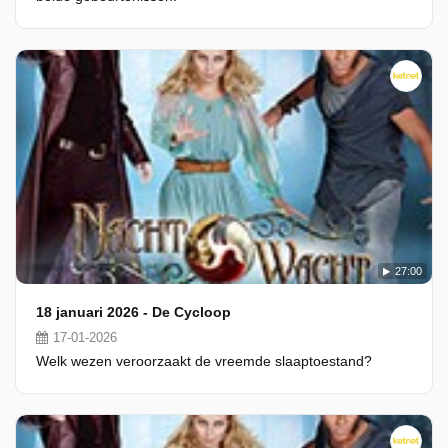
27:00
18 januari 2026 - De Cycloop
17-01-2026
Welk wezen veroorzaakt de vreemde slaaptoestand?