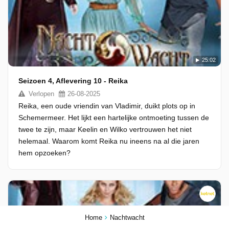
25:02
Seizoen 4, Aflevering 10 - Reika
Verlopen
26-08-2025
Reika, een oude vriendin van Vladimir, duikt plots op in
Schemermeer. Het lijkt een hartelijke ontmoeting tussen de
twee te zijn, maar Keelin en Wilko vertrouwen het niet
helemaal. Waarom komt Reika nu ineens na al die jaren
hem opzoeken?
Home
Nachtwacht