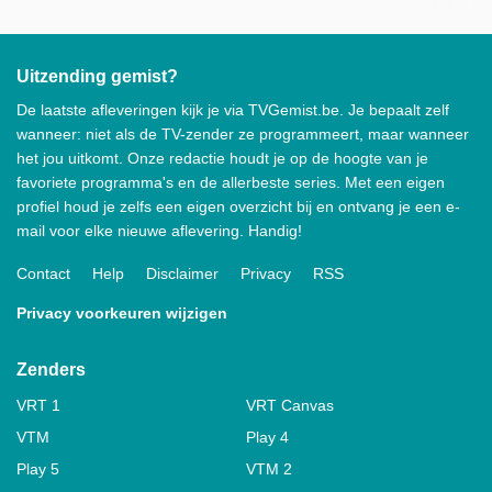
Uitzending gemist?
De laatste afleveringen kijk je via TVGemist.be. Je bepaalt zelf
wanneer: niet als de TV-zender ze programmeert, maar wanneer
het jou uitkomt. Onze redactie houdt je op de hoogte van je
favoriete programma's en de allerbeste series. Met een eigen
profiel houd je zelfs een eigen overzicht bij en ontvang je een e-
mail voor elke nieuwe aflevering. Handig!
Contact
Help
Disclaimer
Privacy
RSS
Privacy voorkeuren wijzigen
Zenders
VRT 1
VRT Canvas
VTM
Play 4
Play 5
VTM 2