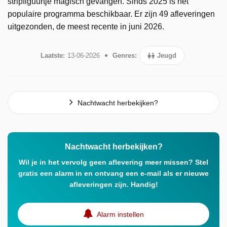
stripfiguurtje magisch gevangen. Sinds 2025 is het
populaire programma beschikbaar. Er zijn 49 afleveringen
uitgezonden, de meest recente in juni 2026.
Laatste:
13-06-2026
Genres:
Jeugd
Nachtwacht herbekijken?
Nachtwacht herbekijken?
Wil je in het vervolg geen aflevering meer missen? Stel
gratis een alarm in en ontvang een e-mail als er nieuwe
afleveringen zijn. Handig!
Alarm instellen