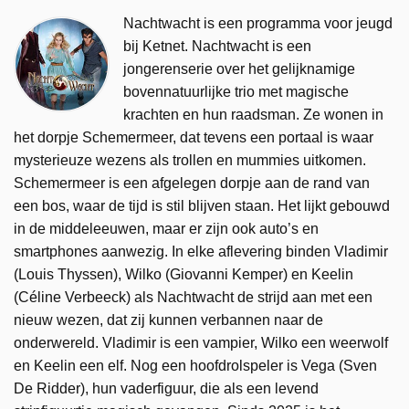
Nachtwacht is een programma voor jeugd
bij Ketnet. Nachtwacht is een
jongerenserie over het gelijknamige
bovennatuurlijke trio met magische
krachten en hun raadsman. Ze wonen in
het dorpje Schemermeer, dat tevens een portaal is waar
mysterieuze wezens als trollen en mummies uitkomen.
Schemermeer is een afgelegen dorpje aan de rand van
een bos, waar de tijd is stil blijven staan. Het lijkt gebouwd
in de middeleeuwen, maar er zijn ook auto’s en
smartphones aanwezig. In elke aflevering binden Vladimir
(Louis Thyssen), Wilko (Giovanni Kemper) en Keelin
(Céline Verbeeck) als Nachtwacht de strijd aan met een
nieuw wezen, dat zij kunnen verbannen naar de
onderwereld. Vladimir is een vampier, Wilko een weerwolf
en Keelin een elf. Nog een hoofdrolspeler is Vega (Sven
De Ridder), hun vaderfiguur, die als een levend