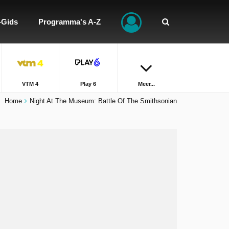
-Gids
Programma's A-Z
VTM 4
Play 6
Meer...
Home
Night At The Museum: Battle Of The Smithsonian