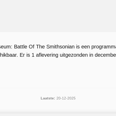
eum: Battle Of The Smithsonian is een programma 
kbaar. Er is 1 aflevering uitgezonden in decembe
Laatste:
20-12-2025