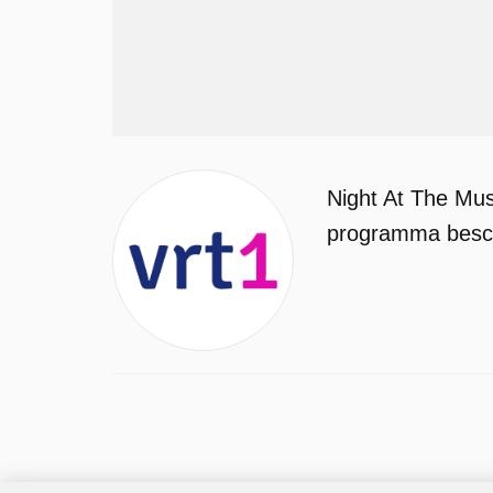
Night At The Mus
programma beschi