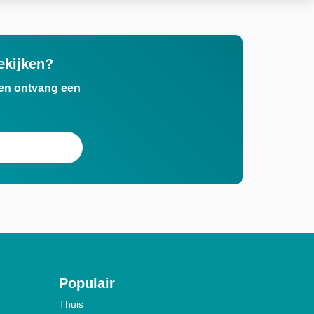
ekijken?
n en ontvang een
Populair
Thuis