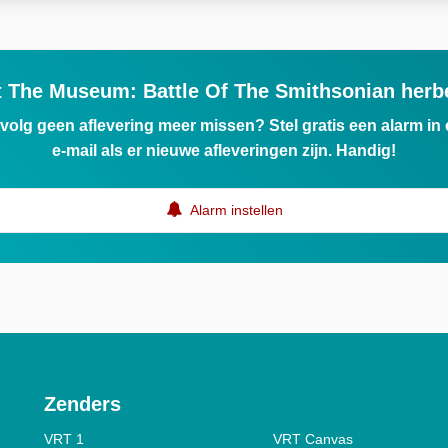
t The Museum: Battle Of The Smithsonian herb
ervolg geen aflevering meer missen? Stel gratis een alarm i
e-mail als er nieuwe afleveringen zijn. Handig!
Alarm instellen
Zenders
VRT 1
VRT Canvas