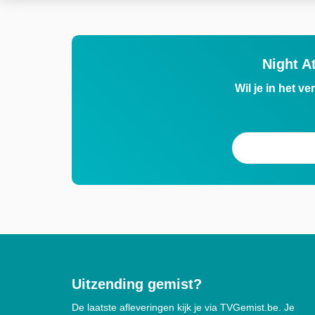
Night A
Wil je in het v
Uitzending gemist?
De laatste afleveringen kijk je via TVGemist.be. Je