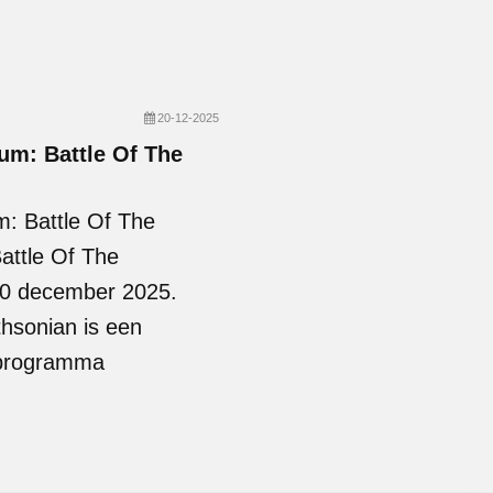
20-12-2025
um: Battle Of The
: Battle Of The
attle Of The
20 december 2025.
hsonian is een
 programma