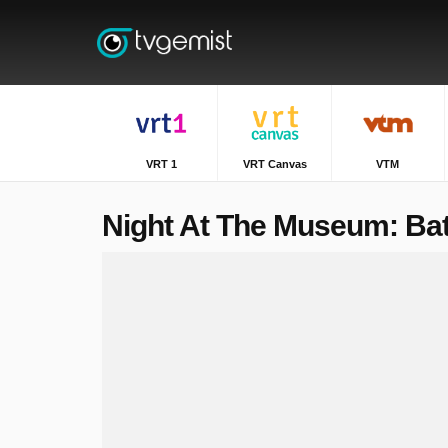
VRT 1
VRT Canvas
VTM
Night At The Museum: Bat