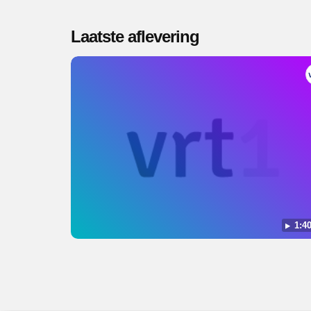
Laatste aflevering
1:40