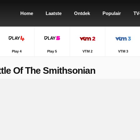
Home
Laatste
Ontdek
Populair
TV
Play 4
Play 5
VTM 2
VTM 3
tle Of The Smithsonian