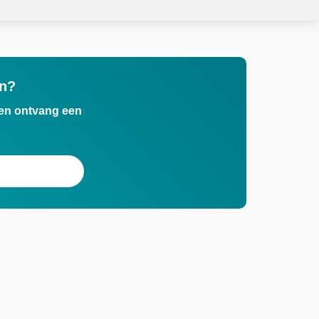
en?
n en ontvang een