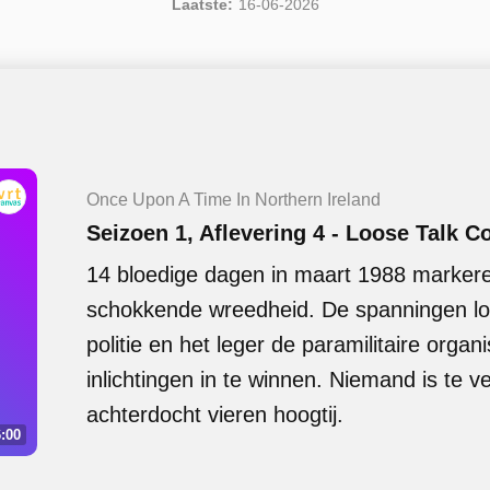
Laatste:
16-06-2026
Once Upon A Time In Northern Ireland
Seizoen 1, Aflevering 4 - Loose Talk C
14 bloedige dagen in maart 1988 marker
schokkende wreedheid. De spanningen lop
politie en het leger de paramilitaire organi
inlichtingen in te winnen. Niemand is te 
achterdocht vieren hoogtij.
:00