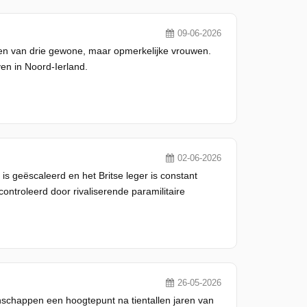
09-06-2026
n van drie gewone, maar opmerkelijke vrouwen.
en in Noord-Ierland.
02-06-2026
s geëscaleerd en het Britse leger is constant
troleerd door rivaliserende paramilitaire
26-05-2026
schappen een hoogtepunt na tientallen jaren van