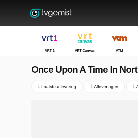
VRT 1
VRT Canvas
VTM
Once Upon A Time In Nort
Laatste aflevering
Afleveringen