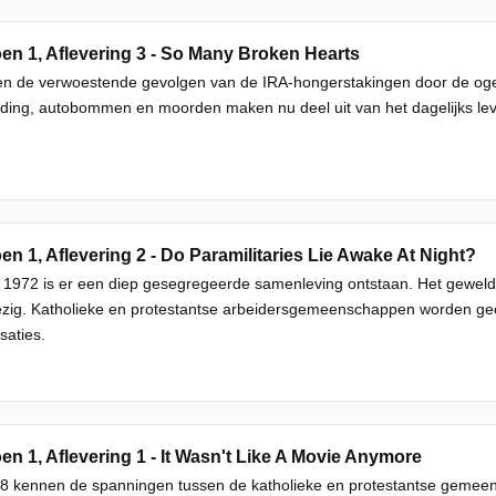
en 1, Aflevering 3 - So Many Broken Hearts
en de verwoestende gevolgen van de IRA-hongerstakingen door de oge
ding, autobommen en moorden maken nu deel uit van het dagelijks lev
en 1, Aflevering 2 - Do Paramilitaries Lie Awake At Night?
1972 is er een diep gesegregeerde samenleving ontstaan. Het geweld i
ig. Katholieke en protestantse arbeidersgemeenschappen worden gecon
saties.
en 1, Aflevering 1 - It Wasn't Like A Movie Anymore
8 kennen de spanningen tussen de katholieke en protestantse gemeen