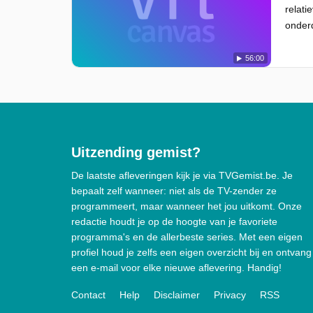
relati
onderd
56:00
Uitzending gemist?
De laatste afleveringen kijk je via TVGemist.be. Je
bepaalt zelf wanneer: niet als de TV-zender ze
programmeert, maar wanneer het jou uitkomt. Onze
redactie houdt je op de hoogte van je favoriete
programma's en de allerbeste series. Met een eigen
profiel houd je zelfs een eigen overzicht bij en ontvang
een e-mail voor elke nieuwe aflevering. Handig!
Contact
Help
Disclaimer
Privacy
RSS