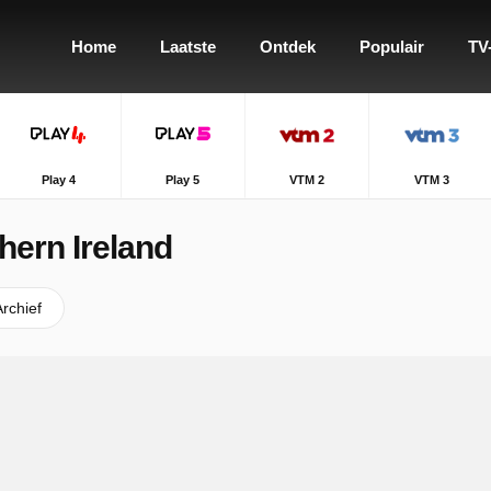
Home
Laatste
Ontdek
Populair
TV
Play 4
Play 5
VTM 2
VTM 3
hern Ireland
Archief