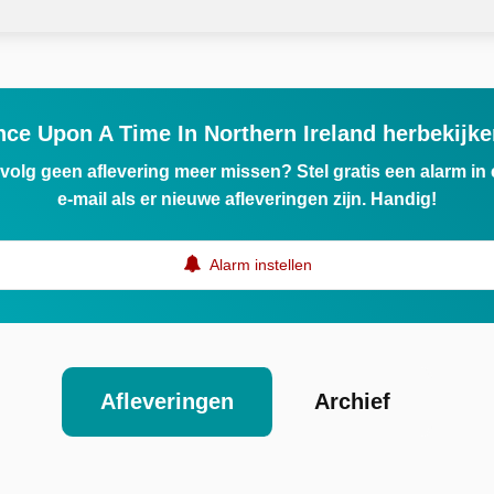
ce Upon A Time In Northern Ireland herbekijk
ervolg geen aflevering meer missen? Stel gratis een alarm i
e-mail als er nieuwe afleveringen zijn. Handig!
Alarm instellen
Afleveringen
Archief