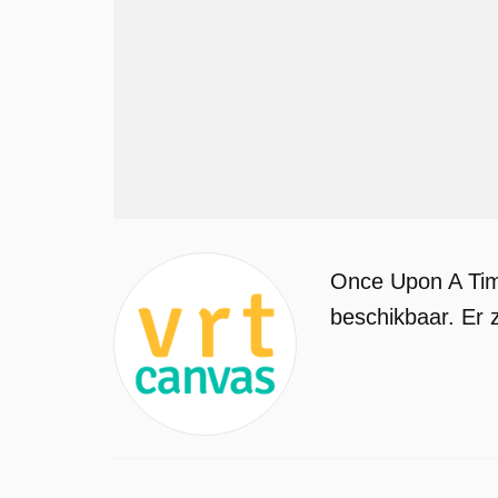
Once Upon A Tim
beschikbaar. Er z