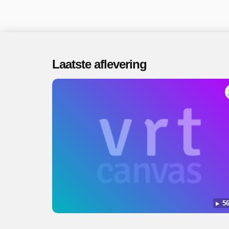
Laatste aflevering
56