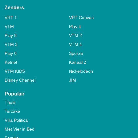
Zenders
VRT 1
VRT Canvas
VTM
Play 4
Play 5
VTM 2
VTM 3
VTM 4
Play 6
Sporza
Ketnet
Kanaal Z
VTM KIDS
Nickelodeon
Disney Channel
JIM
Populair
Thuis
Terzake
Villa Politica
Met Vier in Bed
Familie