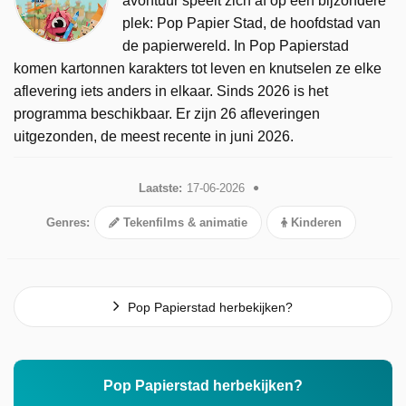
avontuur speelt zich af op een bijzondere
plek: Pop Papier Stad, de hoofdstad van
de papierwereld. In Pop Papierstad
komen kartonnen karakters tot leven en knutselen ze elke
aflevering iets anders in elkaar. Sinds 2026 is het
programma beschikbaar. Er zijn 26 afleveringen
uitgezonden, de meest recente in juni 2026.
Laatste:
17-06-2026
Genres:
Tekenfilms & animatie
Kinderen
Pop Papierstad herbekijken?
Pop Papierstad herbekijken?