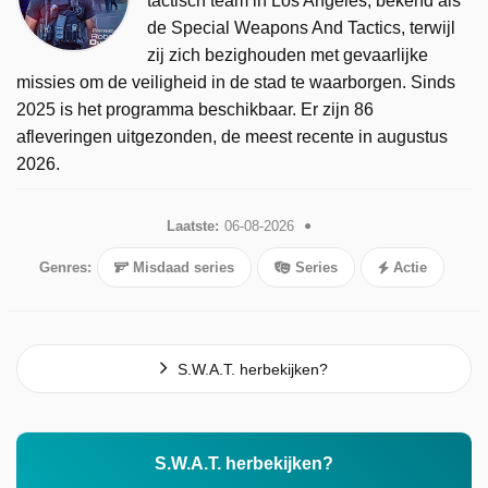
tactisch team in Los Angeles, bekend als
de Special Weapons And Tactics, terwijl
zij zich bezighouden met gevaarlijke
missies om de veiligheid in de stad te waarborgen. Sinds
2025 is het programma beschikbaar. Er zijn 86
afleveringen uitgezonden, de meest recente in augustus
2026.
Laatste:
06-08-2026
Genres:
Misdaad series
Series
Actie
S.W.A.T. herbekijken?
S.W.A.T. herbekijken?