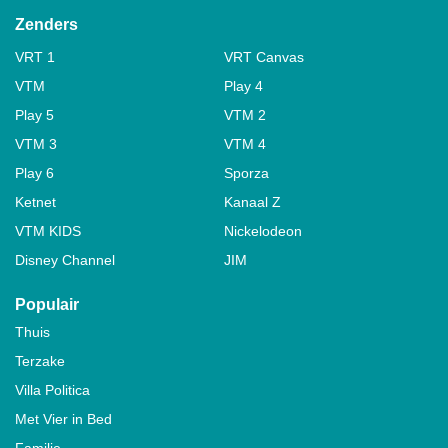
Zenders
VRT 1
VRT Canvas
VTM
Play 4
Play 5
VTM 2
VTM 3
VTM 4
Play 6
Sporza
Ketnet
Kanaal Z
VTM KIDS
Nickelodeon
Disney Channel
JIM
Populair
Thuis
Terzake
Villa Politica
Met Vier in Bed
Familie