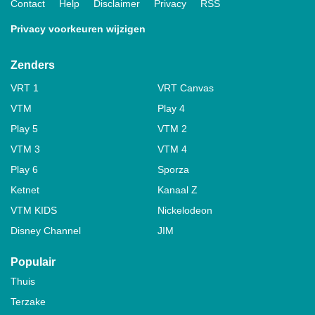
Contact
Help
Disclaimer
Privacy
RSS
Privacy voorkeuren wijzigen
Zenders
VRT 1
VRT Canvas
VTM
Play 4
Play 5
VTM 2
VTM 3
VTM 4
Play 6
Sporza
Ketnet
Kanaal Z
VTM KIDS
Nickelodeon
Disney Channel
JIM
Populair
Thuis
Terzake