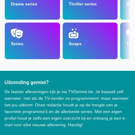
Drama series
Thriller series
Amu
Series
Soaps
Tal
Uitzending gemist?
De laatste afleveringen kijk je via TVGemist.be. Je bepaalt zelf
wanneer: niet als de TV-zender ze programmeert, maar wanneer
het jou uitkomt. Onze redactie houdt je op de hoogte van je
favoriete programma's en de allerbeste series. Met een eigen
profiel houd je zelfs een eigen overzicht bij en ontvang je een e-
mail voor elke nieuwe aflevering. Handig!