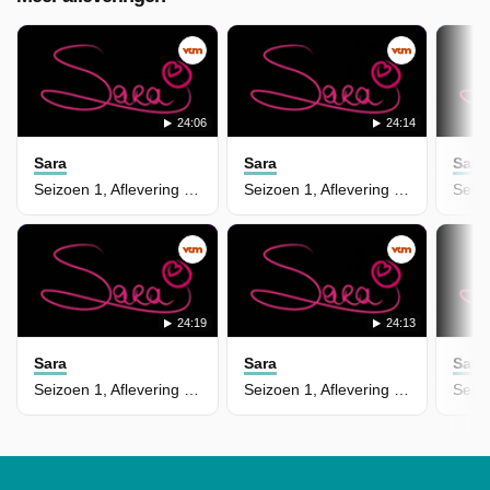
24:06
24:14
Sara
Sara
Sara
Seizoen 1, Aflevering 146
Seizoen 1, Aflevering 145
24:19
24:13
Sara
Sara
Sara
Seizoen 1, Aflevering 144
Seizoen 1, Aflevering 143