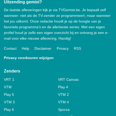
Uitzending gemist?
De laatste afleveringen kijk je via TVGemist.be. Je bepaalt zelf
wanneer: niet als de TV-zender ze programmeert, maar wanneer
het jou uitkomt. Onze redactie houdt je op de hoogte van je
favoriete programma's en de allerbeste series. Met een eigen
profiel houd je zelfs een eigen overzicht bij en ontvang je een e-
mail voor elke nieuwe aflevering. Handig!
Contact
Help
Disclaimer
Privacy
RSS
Privacy voorkeuren wijzigen
Zenders
VRT 1
VRT Canvas
VTM
Play 4
Play 5
VTM 2
VTM 3
VTM 4
Play 6
Sporza