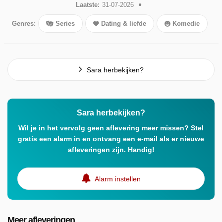
Laatste:
31-07-2026
Genres:
Series
Dating & liefde
Komedie
Sara herbekijken?
Sara herbekijken?
Wil je in het vervolg geen aflevering meer missen? Stel
gratis een alarm in en ontvang een e-mail als er nieuwe
afleveringen zijn. Handig!
Alarm instellen
Meer afleveringen