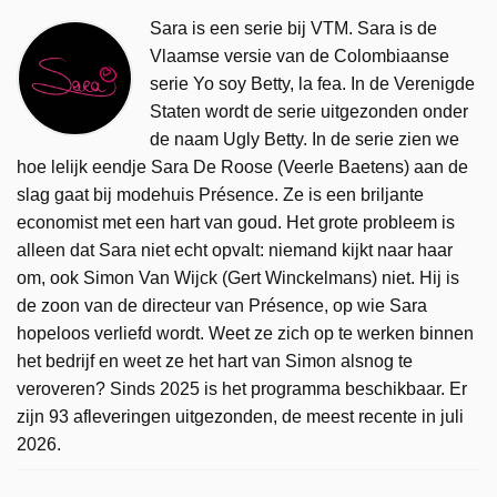
Sara is een serie bij VTM. Sara is de
Vlaamse versie van de Colombiaanse
serie Yo soy Betty, la fea. In de Verenigde
Staten wordt de serie uitgezonden onder
de naam Ugly Betty. In de serie zien we
hoe lelijk eendje Sara De Roose (Veerle Baetens) aan de
slag gaat bij modehuis Présence. Ze is een briljante
economist met een hart van goud. Het grote probleem is
alleen dat Sara niet echt opvalt: niemand kijkt naar haar
om, ook Simon Van Wijck (Gert Winckelmans) niet. Hij is
de zoon van de directeur van Présence, op wie Sara
hopeloos verliefd wordt. Weet ze zich op te werken binnen
het bedrijf en weet ze het hart van Simon alsnog te
veroveren? Sinds 2025 is het programma beschikbaar. Er
zijn 93 afleveringen uitgezonden, de meest recente in juli
2026.