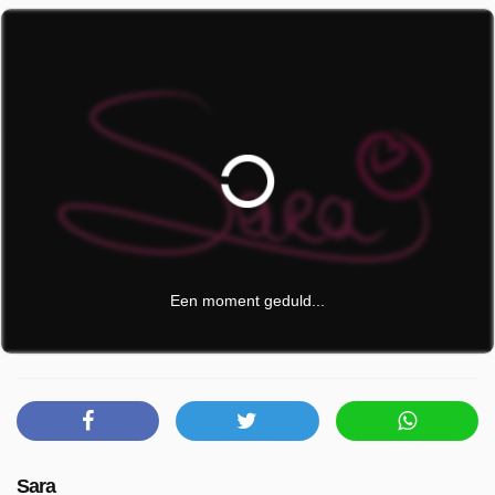
Een moment geduld...
Sara