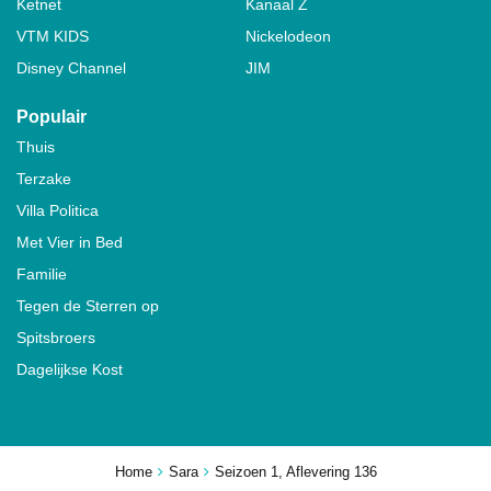
Ketnet
Kanaal Z
VTM KIDS
Nickelodeon
Disney Channel
JIM
Populair
Thuis
Terzake
Villa Politica
Met Vier in Bed
Familie
Tegen de Sterren op
Spitsbroers
Dagelijkse Kost
Home
Sara
Seizoen 1, Aflevering 136